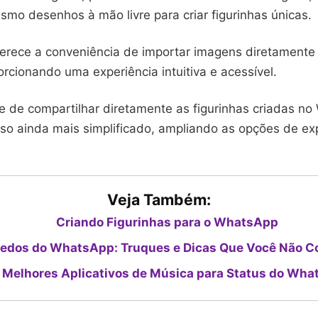
smo desenhos à mão livre para criar figurinhas únicas.
ferece a conveniência de importar imagens diretamente 
orcionando uma experiência intuitiva e acessível.
de de compartilhar diretamente as figurinhas criadas n
sso ainda mais simplificado, ampliando as opções de ex
Veja Também:
Criando Figurinhas para o WhatsApp
edos do WhatsApp: Truques e Dicas Que Você Não C
 Melhores Aplicativos de Música para Status do Wh