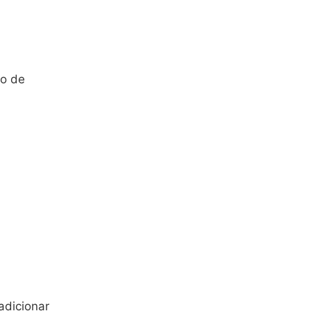
ão de
adicionar