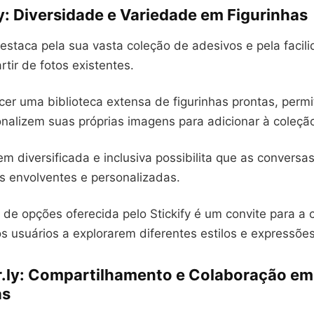
fy: Diversidade e Variedade em Figurinhas
destaca pela sua vasta coleção de adesivos e pela facili
rtir de fotos existentes.
er uma biblioteca extensa de figurinhas prontas, permi
onalizem suas próprias imagens para adicionar à coleçã
m diversificada e inclusiva possibilita que as convers
s envolventes e personalizadas.
e opções oferecida pelo Stickify é um convite para a c
s usuários a explorarem diferentes estilos e expressões
er.ly: Compartilhamento e Colaboração em
as