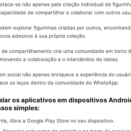
estaca-se não apenas pela criação individual de figurin
apacidade de compartilhar e colaborar com outros usuá
dem explorar figurinhas criadas por outros, encontrand
ovos adesivos à sua própria coleção.
 de compartilhamento cria uma comunidade em torno d
romovendo a colaboração e o intercâmbio de ideias.
m social não apenas enriquece a experiência do usuár
ece os laços dentro da comunidade do WhatsApp.
alar os aplicativos em dispositivos Androi
ssos simples:
te, Abra a Google Play Store no seu dispositivo.