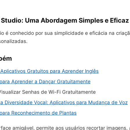
er Studio: Uma Abordagem Simples e Eficaz
io é conhecido por sua simplicidade e eficácia na criaç
sonalizadas.
mbém
Aplicativos Gratuitos para Aprender Inglês
 para Aprender a Dançar Gratuitamente
isualizar Senhas de Wi-Fi Gratuitamente
a Diversidade Vocal: Aplicativos para Mudança de Voz
 para Reconhecimento de Plantas
face amigável, permite aos usuários recortar imagens, 