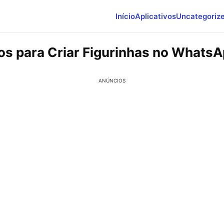
Início
Aplicativos
Uncategoriz
vos para Criar Figurinhas no Whats
ANÚNCIOS