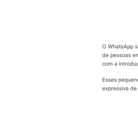
O WhatsApp se
de pessoas em
com a introduç
Esses pequeno
expressiva de 