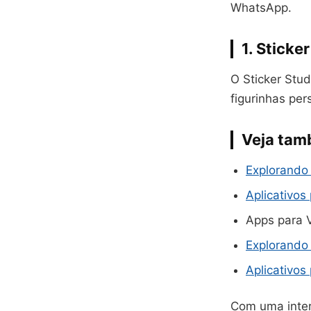
WhatsApp.
1. Stick
O Sticker Stud
figurinhas per
Veja ta
Explorando 
Aplicativos
Apps para V
Explorando 
Aplicativos
Com uma inter