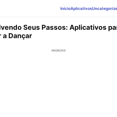
Início
Aplicativos
Uncategoriz
vendo Seus Passos: Aplicativos pa
 a Dançar
ANÚNCIOS