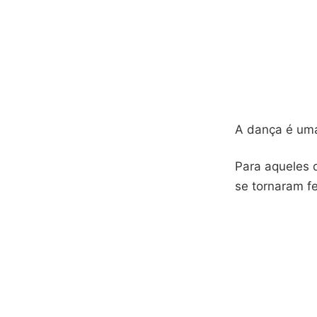
A dança é uma
Para aqueles 
se tornaram fe