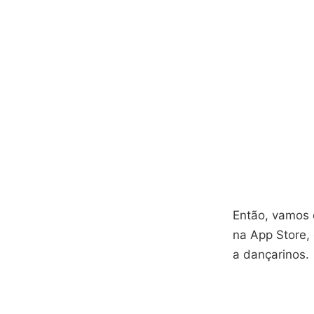
Então, vamos e
na App Store, 
a dançarinos.