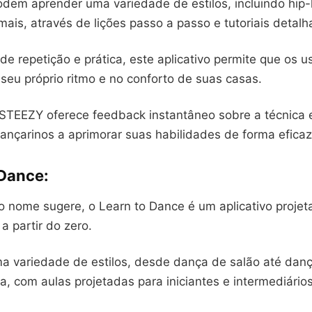
odem aprender uma variedade de estilos, incluindo hip-
mais, através de lições passo a passo e tutoriais detalh
e repetição e prática, este aplicativo permite que os u
seu próprio ritmo e no conforto de suas casas.
 STEEZY oferece feedback instantâneo sobre a técnica 
ançarinos a aprimorar suas habilidades de forma eficaz
 Dance:
o nome sugere, o Learn to Dance é um aplicativo projet
a partir do zero.
ma variedade de estilos, desde dança de salão até dan
 com aulas projetadas para iniciantes e intermediários