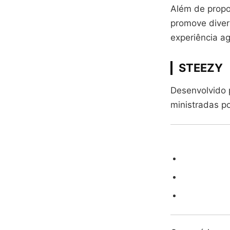
Além de propor
promove diver
experiência ag
STEEZY
Desenvolvido 
ministradas po