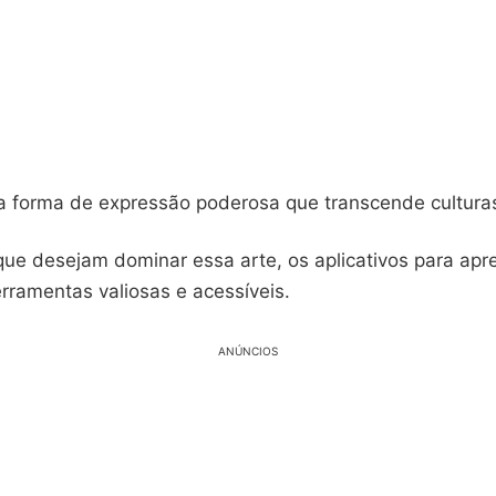
 forma de expressão poderosa que transcende culturas
que desejam dominar essa arte, os aplicativos para apr
rramentas valiosas e acessíveis.
ANÚNCIOS