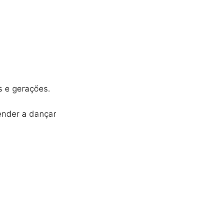
 e gerações.
ender a dançar