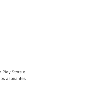
a Play Store e
aos aspirantes