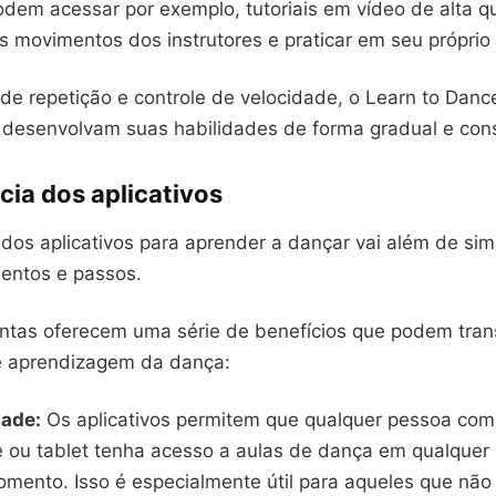
odem acessar por exemplo, tutoriais em vídeo de alta q
 movimentos dos instrutores e praticar em seu próprio 
de repetição e controle de velocidade, o Learn to Danc
 desenvolvam suas habilidades de forma gradual e cons
cia dos aplicativos
 dos aplicativos para aprender a dançar vai além de si
entos e passos.
ntas oferecem uma série de benefícios que podem tran
e aprendizagem da dança:
dade:
Os aplicativos permitem que qualquer pessoa co
ou tablet tenha acesso a aulas de dança em qualquer 
mento. Isso é especialmente útil para aqueles que não