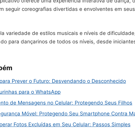
plicativo oferece uma experiência interativa de dança, 
m seguir coreografias divertidas e envolventes em seus
 variedade de estilos musicais e níveis de dificuldade
o para dançarinos de todos os níveis, desde iniciante
mbém
 para Prever o Futuro: Desvendando o Desconhecido
gurinhas para o WhatsApp
nto de Mensagens no Celular: Protegendo Seus Filhos
egurança Móvel: Protegendo Seu Smartphone Contra M
erar Fotos Excluídas em Seu Celular: Passos Simples