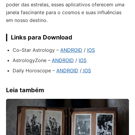
poder das estrelas, esses aplicativos oferecem uma
janela fascinante para o cosmos e suas influências
em nosso destino.
Links para Download
Co–Star Astrology –
ANDROID
/
IOS
AstrologyZone –
ANDROID
/
IOS
Daily Horoscope –
ANDROID
/
IOS
Leia também