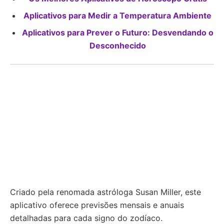
Aplicativos para Medir a Temperatura Ambiente
Aplicativos para Prever o Futuro: Desvendando o
Desconhecido
Criado pela renomada astróloga Susan Miller, este
aplicativo oferece previsões mensais e anuais
detalhadas para cada signo do zodíaco.