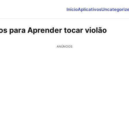
Início
Aplicativos
Uncategoriz
os para Aprender tocar violão
ANÚNCIOS