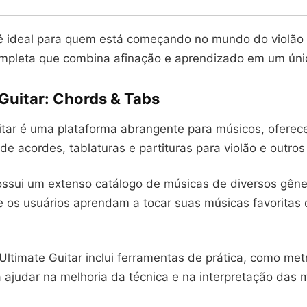
é ideal para quem está começando no mundo do violão
mpleta que combina afinação e aprendizado em um único
Guitar: Chords & Tabs
itar é uma plataforma abrangente para músicos, ofere
de acordes, tablaturas e partituras para violão e outros
ossui um extenso catálogo de músicas de diversos gêner
e os usuários aprendam a tocar suas músicas favoritas
Ultimate Guitar inclui ferramentas de prática, como me
a ajudar na melhoria da técnica e na interpretação das