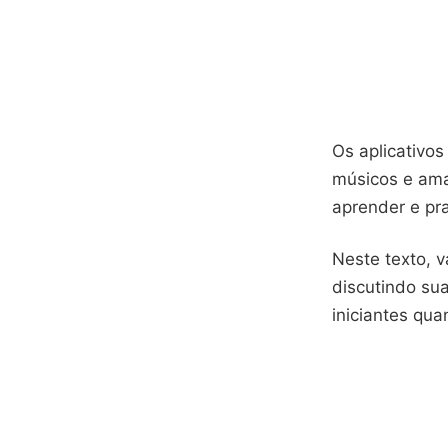
Os aplicativos
músicos e ama
aprender e pra
Neste texto, v
discutindo su
iniciantes qua