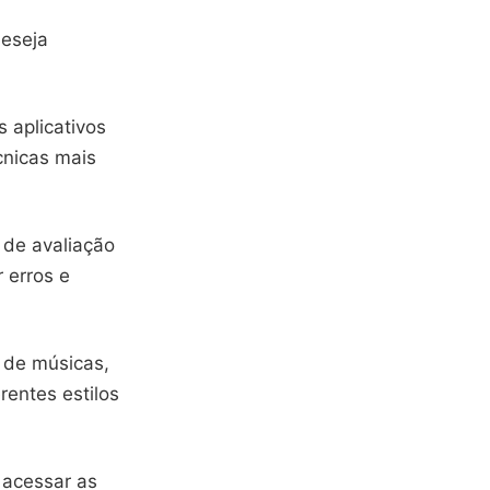
deseja
 aplicativos
cnicas mais
 de avaliação
 erros e
 de músicas,
rentes estilos
 acessar as