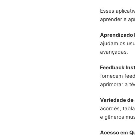
Esses aplicat
aprender e apr
Aprendizado 
ajudam os usu
avançadas.
Feedback Ins
fornecem feed
aprimorar a té
Variedade de
acordes, tabla
e gêneros mus
Acesso em Qu