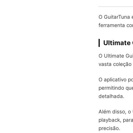
O GuitarTuna 
ferramenta co
Ultimate 
O Ultimate Gu
vasta coleção 
O aplicativo p
permitindo qu
detalhada.
Além disso, o 
playback, par
precisão.