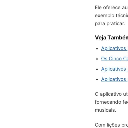
Ele oferece au
exemplo técni
para praticar.
Veja També
Aplicativo
Os Cinco C
Aplicativos
Aplicativos
O aplicativo u
fornecendo fe
musicais.
Com lições pro