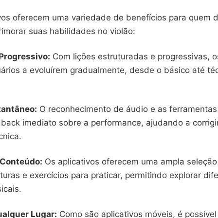
ivos oferecem uma variedade de benefícios para quem 
imorar suas habilidades no violão:
Progressivo:
Com lições estruturadas e progressivas, os
ários a evoluírem gradualmente, desde o básico até té
tantâneo:
O reconhecimento de áudio e as ferramentas
back imediato sobre a performance, ajudando a corrigir
cnica.
 Conteúdo:
Os aplicativos oferecem uma ampla seleção
turas e exercícios para praticar, permitindo explorar dife
icais.
alquer Lugar:
Como são aplicativos móveis, é possível