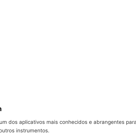
n
 um dos aplicativos mais conhecidos e abrangentes par
 outros instrumentos.