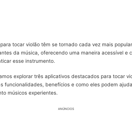
 para tocar violão têm se tornado cada vez mais popula
ntes da música, oferecendo uma maneira acessível e 
ticar esse instrumento.
amos explorar três aplicativos destacados para tocar vi
as funcionalidades, benefícios e como eles podem ajuda
nto músicos experientes.
ANÚNCIOS