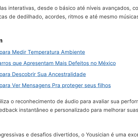
las interativas, desde o básico até níveis avançados, c
cas de dedilhado, acordes, ritmos e até mesmo música
m
s para Medir Temperatura Ambiente
arros que Apresentam Mais Defeitos no México
 para Descobrir Sua Ancestralidade
 para Ver Mensagens Pra proteger seus filhos
tiliza o reconhecimento de áudio para avaliar sua perfo
edback instantâneo e personalizado para melhorar suas
gressivas e desafios divertidos, o Yousician é uma exc