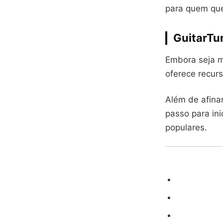
para quem quer
GuitarTu
Embora seja m
oferece recurs
Além de afinar
passo para ini
populares.