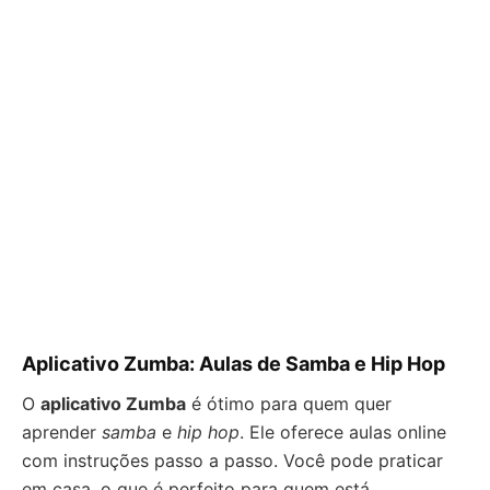
Aplicativo Zumba: Aulas de Samba e Hip Hop
O
aplicativo Zumba
é ótimo para quem quer
aprender
samba
e
hip hop
. Ele oferece aulas online
com instruções passo a passo. Você pode praticar
em casa, o que é perfeito para quem está