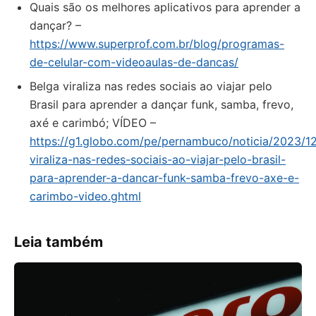
Quais são os melhores aplicativos para aprender a
dançar? –
https://www.superprof.com.br/blog/programas-
de-celular-com-videoaulas-de-dancas/
Belga viraliza nas redes sociais ao viajar pelo
Brasil para aprender a dançar funk, samba, frevo,
axé e carimbó; VÍDEO –
https://g1.globo.com/pe/pernambuco/noticia/2023/12
viraliza-nas-redes-sociais-ao-viajar-pelo-brasil-
para-aprender-a-dancar-funk-samba-frevo-axe-e-
carimbo-video.ghtml
Leia também