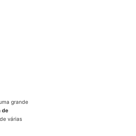
 uma grande
 de
de várias