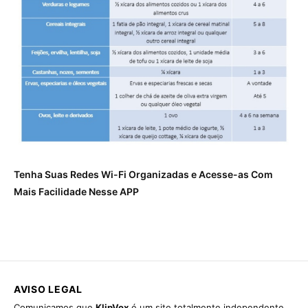
Tenha Suas Redes Wi-Fi Organizadas e Acesse-as Com
Mais Facilidade Nesse APP
AVISO LEGAL
Comunicamos que
KlipVox
é um site totalmente independente,