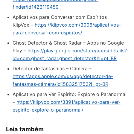
finder/id1423119459
Aplicativos para Conversar com Espíritos –
KlipVox –
https://klipvox.com/3006/aplicativos-
para-conversar-com-espiritos/
Ghost Detector & Ghost Radar – Apps no Google
Play –
https://play.google.com/store/apps/details?
id=com.ghost_radar.ghost_detector&hl=pt_BR
‎Detector de fantasmas – Câmera –
https://apps.apple.com/us/app/detector-de-
fantasmas-câmera/id1583251752?l=pt-BR
Aplicativo para Ver Espírito: Explore o Paranormal
–
https://klipvox.com/3391/aplicativo-para-ver-
espirito-explore-o-paranormal/
Leia também