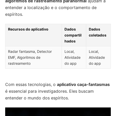
algoritmos de rastreamento paranormal
ajudam a
entender a localização e o comportamento de
espíritos.
Recursos do aplicativo
Dados
Dados
compartil
coletados
hados
Radar fantasma, Detector
Local,
Local,
EMF, Algoritmos de
Atividade
Atividade
rastreamento
do app
do app
Com essas tecnologias, o
aplicativo caça-fantasmas
é essencial para investigadores. Eles buscam
entender o mundo dos espíritos.