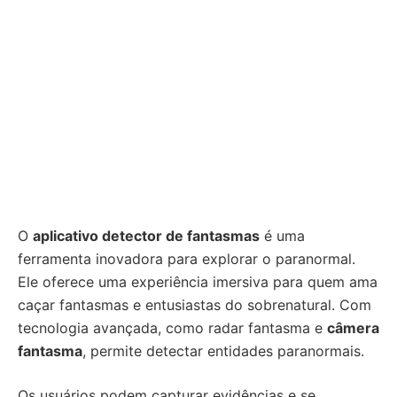
O
aplicativo detector de fantasmas
é uma
ferramenta inovadora para explorar o paranormal.
Ele oferece uma experiência imersiva para quem ama
caçar fantasmas e entusiastas do sobrenatural. Com
tecnologia avançada, como radar fantasma e
câmera
fantasma
, permite detectar entidades paranormais.
Os usuários podem capturar evidências e se