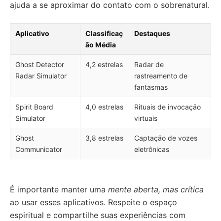
ajuda a se aproximar do contato com o sobrenatural.
Aplicativo
Classificaç
Destaques
ão Média
Ghost Detector
4,2 estrelas
Radar de
Radar Simulator
rastreamento de
fantasmas
Spirit Board
4,0 estrelas
Rituais de invocação
Simulator
virtuais
Ghost
3,8 estrelas
Captação de vozes
Communicator
eletrônicas
É importante manter uma
mente aberta, mas crítica
ao usar esses aplicativos. Respeite o espaço
espiritual e compartilhe suas experiências com