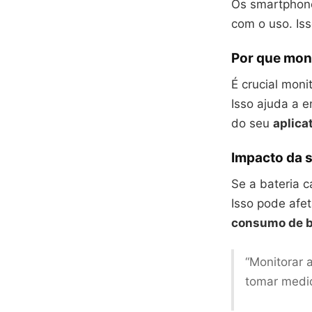
Os smartphone
com o uso. Iss
Por que moni
É crucial moni
Isso ajuda a 
do seu
aplica
Impacto da 
Se a bateria 
Isso pode afet
consumo de b
“Monitorar 
tomar medid