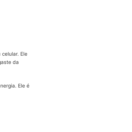
celular. Ele
gaste da
ergia. Ele é