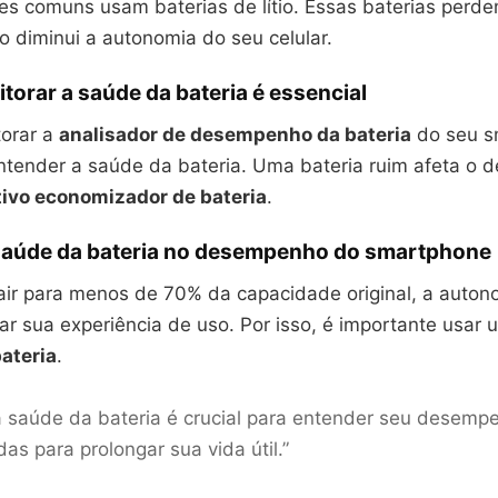
s comuns usam baterias de lítio. Essas baterias perd
o diminui a autonomia do seu celular.
torar a saúde da bateria é essencial
torar a
analisador de desempenho da bateria
do seu s
entender a saúde da bateria. Uma bateria ruim afeta o
tivo economizador de bateria
.
saúde da bateria no desempenho do smartphone
cair para menos de 70% da capacidade original, a auton
ar sua experiência de uso. Por isso, é importante usar
ateria
.
a saúde da bateria é crucial para entender seu desempe
as para prolongar sua vida útil.”