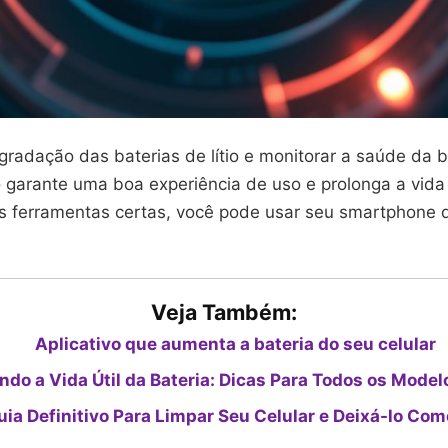
radação das baterias de lítio e monitorar a saúde da b
o garante uma boa experiência de uso e prolonga a vida
as ferramentas certas, você pode usar seu smartphone 
Veja Também:
Aplicativo que aumenta a bateria do seu celular
do a Vida Útil da Bateria: Dicas Para Todos os Model
uia Definitivo Para Limpar Seu Celular e Deixá-lo Co