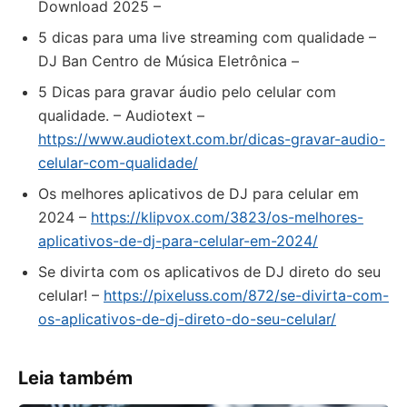
Download 2025 –
5 dicas para uma live streaming com qualidade –
DJ Ban Centro de Música Eletrônica –
5 Dicas para gravar áudio pelo celular com
qualidade. – Audiotext –
https://www.audiotext.com.br/dicas-gravar-audio-
celular-com-qualidade/
Os melhores aplicativos de DJ para celular em
2024 –
https://klipvox.com/3823/os-melhores-
aplicativos-de-dj-para-celular-em-2024/
Se divirta com os aplicativos de DJ direto do seu
celular! –
https://pixeluss.com/872/se-divirta-com-
os-aplicativos-de-dj-direto-do-seu-celular/
Leia também