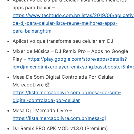
apps para baixar –
https://www.techtudo.com.br/listas/2019/06/aplicati
de-dj-para-celular-lista-reune-melhores-apps-
para-baixar.ghtml
Aplicativo que transforma seu celular em DJ –
Mixer de Música – DJ Remix Pro – Apps no Google
Play –
https://play.google.com/store/apps/details?
id=djmixer.djmixerplayer.remixsong.bassbooster&hl=
Mesa De Som Digital Controlada Por Celular |
MercadoLivre 📦 –
https://lista.mercadolivre.com.br/mesa-de-som-
digital-controlada-por-celular
Mesa Dj | Mercado Livre –
https://lista.mercadolivre.com.br/mesa-dj
DJ Remix PRO APK MOD v1.3.0 (Premium)