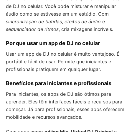
de DJ no celular. Você pode misturar e manipular
áudio como se estivesse em um estúdio. Com
sincronização de batidas
,
efeitos de áudio
e
sequenciador de ritmos
, cria mixagens incríveis.
Por que usar um app de DJ no celular
Usar um app de DJ no celular é muito vantajoso. É
portátil e fácil de usar. Permite que iniciantes e
profissionais pratiquem em qualquer lugar.
Benefícios para iniciantes e profissionais
Para iniciantes, os apps de DJ são ótimos para
aprender. Eles têm interfaces fáceis e recursos para
começar. Já para profissionais, esses apps oferecem
mobilidade e recursos avançados.
Com apps como
edjing Mix
,
Virtual DJ Original
e