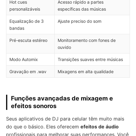
Hot cues
Acesso rápido a partes
personalizáveis
específicas das músicas
Equalização de 3
Ajuste preciso do som
bandas
Pré-escuta estéreo
Monitoramento com fones de
ouvido
Modo Automix
Transições suaves entre músicas
Gravação em .wav
Mixagens em alta qualidade
Funções avançadas de mixagem e
efeitos sonoros
Seus aplicativos de DJ para celular têm muito mais
do que o básico. Eles oferecem
efeitos de áudio
profissionais para melhorar suas performances. Você