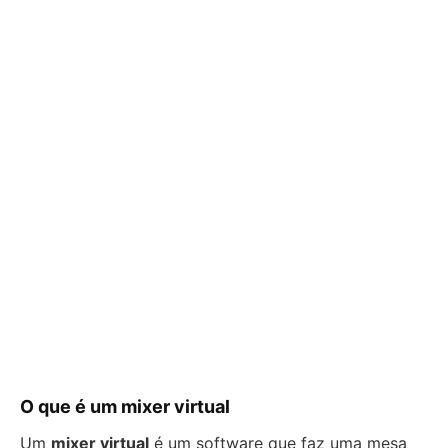
O que é um mixer virtual
Um
mixer virtual
é um software que faz uma mesa