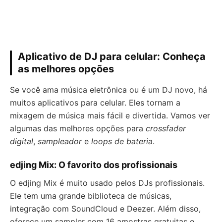
Aplicativo de DJ para celular: Conheça
as melhores opções
Se você ama música eletrônica ou é um DJ novo, há
muitos aplicativos para celular. Eles tornam a
mixagem de música mais fácil e divertida. Vamos ver
algumas das melhores opções para
crossfader
digital
,
sampleador
e
loops de bateria
.
edjing Mix: O favorito dos profissionais
O edjing Mix é muito usado pelos DJs profissionais.
Ele tem uma grande biblioteca de músicas,
integração com SoundCloud e Deezer. Além disso,
oferece um sampler com 16 amostras gratuitas e