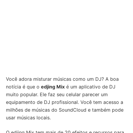
Você adora misturar músicas como um DJ? A boa
notícia é que o
edjing Mix
é um aplicativo de DJ
muito popular. Ele faz seu celular parecer um
equipamento de DJ profissional. Você tem acesso a
milhões de músicas do SoundCloud e também pode
usar músicas locais.
O edjing Mix tem mais de 20 efeitos e recursos para