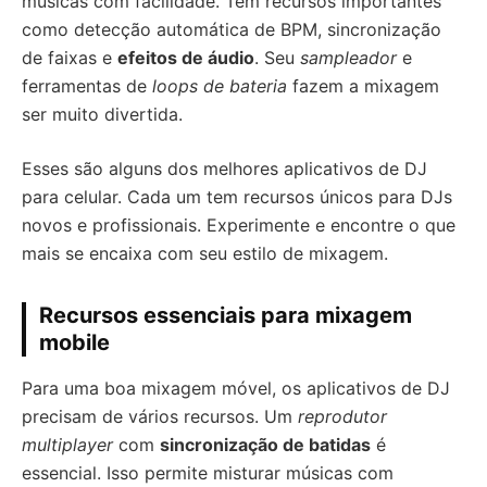
músicas com facilidade. Tem recursos importantes
como detecção automática de BPM, sincronização
de faixas e
efeitos de áudio
. Seu
sampleador
e
ferramentas de
loops de bateria
fazem a mixagem
ser muito divertida.
Esses são alguns dos melhores aplicativos de DJ
para celular. Cada um tem recursos únicos para DJs
novos e profissionais. Experimente e encontre o que
mais se encaixa com seu estilo de mixagem.
Recursos essenciais para mixagem
mobile
Para uma boa mixagem móvel, os aplicativos de DJ
precisam de vários recursos. Um
reprodutor
multiplayer
com
sincronização de batidas
é
essencial. Isso permite misturar músicas com