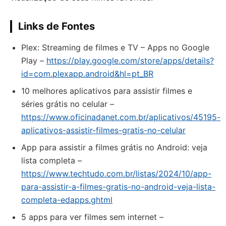
Links de Fontes
Plex: Streaming de filmes e TV – Apps no Google
Play –
https://play.google.com/store/apps/details?
id=com.plexapp.android&hl=pt_BR
10 melhores aplicativos para assistir filmes e
séries grátis no celular –
https://www.oficinadanet.com.br/aplicativos/45195-
aplicativos-assistir-filmes-gratis-no-celular
App para assistir a filmes grátis no Android: veja
lista completa –
https://www.techtudo.com.br/listas/2024/10/app-
para-assistir-a-filmes-gratis-no-android-veja-lista-
completa-edapps.ghtml
5 apps para ver filmes sem internet –