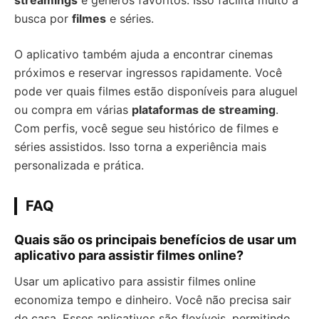
streamings
e gêneros favoritos. Isso facilita muito a
busca por
filmes
e séries.
O aplicativo também ajuda a encontrar cinemas
próximos e reservar ingressos rapidamente. Você
pode ver quais filmes estão disponíveis para aluguel
ou compra em várias
plataformas de streaming
.
Com perfis, você segue seu histórico de filmes e
séries assistidos. Isso torna a experiência mais
personalizada e prática.
FAQ
Quais são os principais benefícios de usar um
aplicativo para assistir filmes online?
Usar um aplicativo para assistir filmes online
economiza tempo e dinheiro. Você não precisa sair
de casa. Esses aplicativos são flexíveis, permitindo