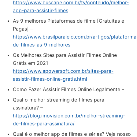
https://www.buscape.com.br/tv/conteudo/melhor-
app-para-assistir-filmes
As 9 melhores Plataformas de filme [Gratuitas e
Pagas] –
https://www.brasilparalelo.com.br/artigos/plataforma
de-filmes-as-9-melhores
Os Melhores Sites para Assistir Filmes Online
Grátis em 2021 –
https://www.apowersoft.com.br/sites-para-
assistir-filmes-online-gratis.html
Como Fazer Assistir Filmes Online Legalmente –
Qual o melhor streaming de filmes para
assinatura? –
https://blog.imovision.com.br/melhor-streaming-
de-filmes-para-assinatura/
Qual é o melhor app de filmes e séries? Veja nosso