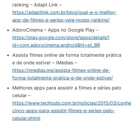
ranking – Adapt Link –
https://adaptlink.com.br/blog/qual-e-o-melhor-
app-de-filmes-e-series-veja-nosso-ranking/
AdoroCinema – Apps no Google Play –
https://play.google.com/store/apps/details?
id=com.adorocinema.android&hl=pt_BR
Assista filmes online de forma totalmente prática
e de onde estiver – iMedias –
https://imedias.me/assista-filmes-online-de-
forma-totalmente-pratica-e-de-onde-estiver/
Melhores apps para assistir a filmes e séries pelo
celular –
https://www.techtudo.com.br/noticias/2015/03/conh
cinco-apps-para-assistir-filmes-e-series-pelo-
celular.ghtml