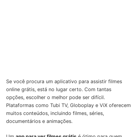
Se você procura um aplicativo para assistir filmes
online grátis, está no lugar certo. Com tantas
opções, escolher o melhor pode ser difícil.
Plataformas como Tubi TV, Globoplay e ViX oferecem
muitos conteúdos, incluindo filmes, séries,
documentários e animações.
Um
app para ver filmes grátis
é ótimo para quem