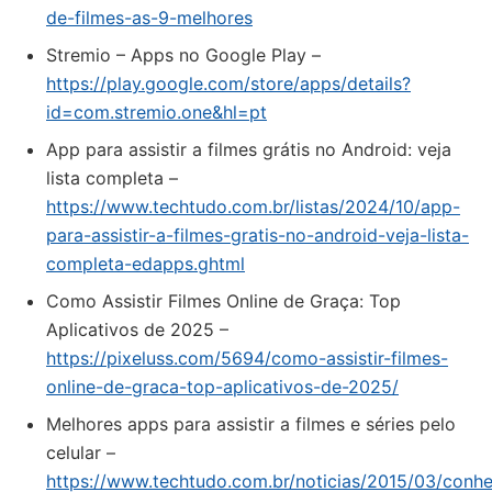
de-filmes-as-9-melhores
Stremio – Apps no Google Play –
https://play.google.com/store/apps/details?
id=com.stremio.one&hl=pt
App para assistir a filmes grátis no Android: veja
lista completa –
https://www.techtudo.com.br/listas/2024/10/app-
para-assistir-a-filmes-gratis-no-android-veja-lista-
completa-edapps.ghtml
Como Assistir Filmes Online de Graça: Top
Aplicativos de 2025 –
https://pixeluss.com/5694/como-assistir-filmes-
online-de-graca-top-aplicativos-de-2025/
Melhores apps para assistir a filmes e séries pelo
celular –
https://www.techtudo.com.br/noticias/2015/03/conh