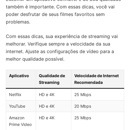
também é importante. Com essas dicas, você vai
poder desfrutar de seus filmes favoritos sem
problemas.
Com essas dicas, sua experiência de streaming vai
melhorar. Verifique sempre a velocidade da sua
internet. Ajuste as configurações de vídeo para a
melhor qualidade possível.
Aplicativo
Qualidade de
Velocidade de Internet
Streaming
Recomendada
Netflix
HD e 4K
25 Mbps
YouTube
HD e 4K
20 Mbps
Amazon
HD e 4K
25 Mbps
Prime Video