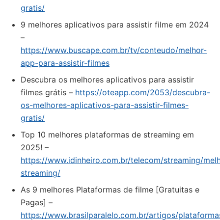
gratis/
9 melhores aplicativos para assistir filme em 2024
–
https://www.buscape.com.br/tv/conteudo/melhor-
app-para-assistir-filmes
Descubra os melhores aplicativos para assistir
filmes grátis –
https://oteapp.com/2053/descubra-
os-melhores-aplicativos-para-assistir-filmes-
gratis/
Top 10 melhores plataformas de streaming em
2025! –
https://www.idinheiro.com.br/telecom/streaming/mel
streaming/
As 9 melhores Plataformas de filme [Gratuitas e
Pagas] –
https://www.brasilparalelo.com.br/artigos/plataforma