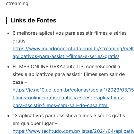
streaming.
Links de Fontes
6 melhores aplicativos para assistir filmes e séries
grátis –
https://www.mundoconectado.com.br/streaming/mel
aplicativos-para-assistir-filmes-e-series-gratis/
FILMES ONLINE GR&Aacute;TIS: conhe&ccedil;a
sites e aplicativos para assistir filmes sem sair de
casa –
https://jc.ne10.uol.com.br/colunas/social1/2023/03/
filmes-online-gratis-conheca-sites-e-aplicativos-
para-assistir-filmes-sem-sair-de-casa.html
13 aplicativos para assistir a filmes e séries grátis
em qualquer lugar –
https://www.techtudo.com.br/listas/2024/04/aplicati