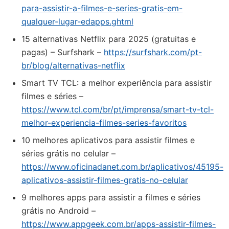
para-assistir-a-filmes-e-series-gratis-em-
qualquer-lugar-edapps.ghtml
15 alternativas Netflix para 2025 (gratuitas e
pagas) – Surfshark –
https://surfshark.com/pt-
br/blog/alternativas-netflix
Smart TV TCL: a melhor experiência para assistir
filmes e séries –
https://www.tcl.com/br/pt/imprensa/smart-tv-tcl-
melhor-experiencia-filmes-series-favoritos
10 melhores aplicativos para assistir filmes e
séries grátis no celular –
https://www.oficinadanet.com.br/aplicativos/45195-
aplicativos-assistir-filmes-gratis-no-celular
9 melhores apps para assistir a filmes e séries
grátis no Android –
https://www.appgeek.com.br/apps-assistir-filmes-