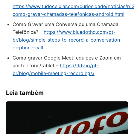
https://www.tudocelular.com/curiosidade/noticias/n1
como-gravar-chamadas-telefonicas-android.html
Como Gravar uma Conversa ou uma Chamada
Telefônica? –
https://www.bluedothq.com/pt-
br/blog/simple-steps-to-record-a-conversation-
or-phone-call
Como gravar Google Meet, equipes e Zoom em
um telefone/tablet –
https://tldv.io/pt-
br/blog/mobile-meeting-recordings/
Leia também