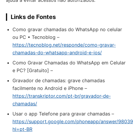
ajuda a evitar acessos não autorizados.
Links de Fontes
Como gravar chamadas do WhatsApp no celular
ou PC • Tecnoblog –
https://tecnoblog.net/responde/como-gravar-
chamadas-do-whatsapp-android-e-ios/
Como Gravar Chamadas do WhatsApp em Celular
e PC? [Gratuito] –
Gravador de chamadas: grave chamadas
facilmente no Android e iPhone –
https://transkriptor.com/pt-br/gravador-de-
chamadas/
Usar o app Telefone para gravar chamadas –
https://support.google.com/phoneapp/answer/9803
hl=pt-BR