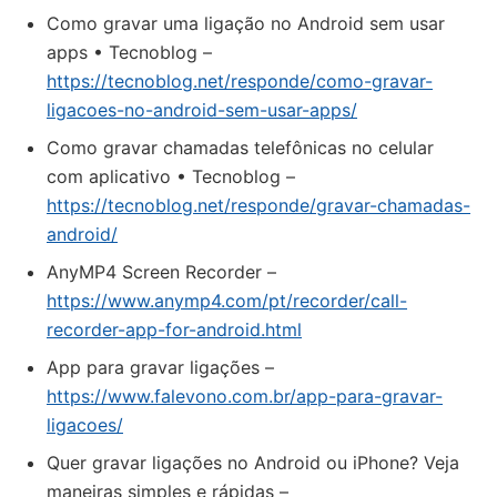
Como gravar uma ligação no Android sem usar
apps • Tecnoblog –
https://tecnoblog.net/responde/como-gravar-
ligacoes-no-android-sem-usar-apps/
Como gravar chamadas telefônicas no celular
com aplicativo • Tecnoblog –
https://tecnoblog.net/responde/gravar-chamadas-
android/
AnyMP4 Screen Recorder –
https://www.anymp4.com/pt/recorder/call-
recorder-app-for-android.html
App para gravar ligações –
https://www.falevono.com.br/app-para-gravar-
ligacoes/
Quer gravar ligações no Android ou iPhone? Veja
maneiras simples e rápidas –