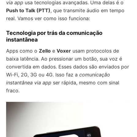
via app
usa tecnologias avançadas. Uma delas é o
Push to Talk (PTT)
, que transmite áudio em tempo
real. Vamos ver como isso funciona:
Tecnologia por trás da comunicação
instantânea
Apps como o
Zello
e
Voxer
usam protocolos de
baixa latência. Ao pressionar um botão, sua voz é
convertida em dados. Esses dados são enviados por
Wi-Fi, 2G, 3G ou 4G. Isso faz a
comunicação
instantânea via app
ser rápida, mesmo com sinal
fraco.