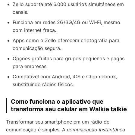
Zello suporta até 6.000 usuários simultâneos em
canais.
Funciona em redes 2G/3G/4G ou Wi-Fi, mesmo
com internet fraca.
Apps como o Zello oferecem criptografia para
comunicação segura.
Opções gratuitas para grupos pequenos e pagas
para empresas.
Compatível com Android, iOS e Chromebook,
substituindo rádios físicos.
Como funciona o aplicativo que
transforma seu celular em Walkie talkie
Transformar seu smartphone em um rádio de
comunicação é simples. A
comunicação instantânea