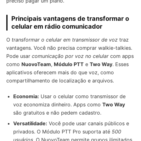
preciso pagar um plano.
Principais vantagens de transformar o
celular em rádio comunicador
O
transformar o celular em transmissor de voz
traz
vantagens. Você não precisa comprar walkie-talkies.
Pode usar
comunicação por voz no celular
com apps
como
NuovoTeam
,
Módulo PTT
e
Two Way
. Esses
aplicativos oferecem mais do que voz, como
compartilhamento de localização e arquivos.
Economia:
Usar o celular como transmissor de
voz economiza dinheiro. Apps como
Two Way
são gratuitos e não pedem cadastro.
Versatilidade:
Você pode usar canais públicos e
privados. O Módulo PTT Pro suporta até
500
usuários
. O NuovoTeam permite grupos ilimitados.