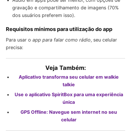
Áudio em apps pode ser melhor, com opções de
gravação e compartilhamento de imagens (70%
dos usuários preferem isso).
Requisitos mínimos para utilização do app
Para usar o
app para falar como rádio
, seu celular
precisa:
Veja Também:
Aplicativo transforma seu celular em walkie
talkie
Use o aplicativo SpiritBox para uma experiência
única
GPS Offline: Navegue sem internet no seu
celular