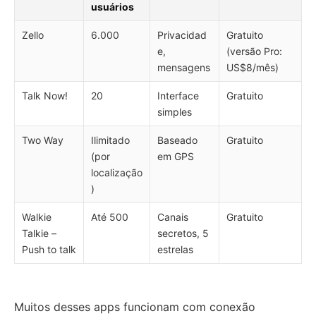
usuários
Zello
6.000
Privacidad
Gratuito
e,
(versão Pro:
mensagens
US$8/mês)
Talk Now!
20
Interface
Gratuito
simples
Two Way
Ilimitado
Baseado
Gratuito
(por
em GPS
localização
)
Walkie
Até 500
Canais
Gratuito
Talkie –
secretos, 5
Push to talk
estrelas
Muitos desses apps funcionam com conexão