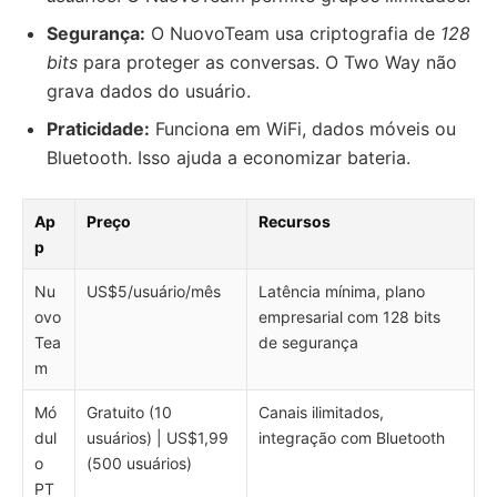
Segurança:
O NuovoTeam usa criptografia de
128
bits
para proteger as conversas. O Two Way não
grava dados do usuário.
Praticidade:
Funciona em WiFi, dados móveis ou
Bluetooth. Isso ajuda a economizar bateria.
Ap
Preço
Recursos
p
Nu
US$5/usuário/mês
Latência mínima, plano
ovo
empresarial com 128 bits
Tea
de segurança
m
Mó
Gratuito (10
Canais ilimitados,
dul
usuários) | US$1,99
integração com Bluetooth
o
(500 usuários)
PT