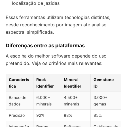
localização de jazidas
Essas ferramentas utilizam tecnologias distintas,
desde reconhecimento por imagem até análise
espectral simplificada.
Diferenças entre as plataformas
A escolha do melhor software depende do uso
pretendido. Veja os critérios mais relevantes:
Caracterís
Rock
Mineral
Gemstone
tica
Identifier
Identifier
ID
Banco de
6.000+
4.500+
3.000+
dados
minerais
minerais
gemas
Precisão
92%
88%
85%
Integração
Redes
Software
Catálogos de