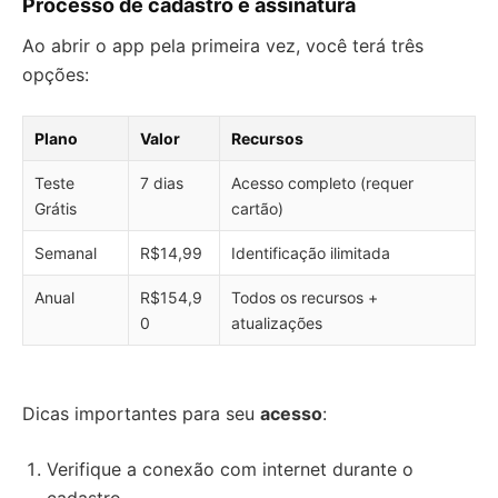
Processo de cadastro e assinatura
Ao abrir o app pela primeira vez, você terá três
opções:
Plano
Valor
Recursos
Teste
7 dias
Acesso completo (requer
Grátis
cartão)
Semanal
R$14,99
Identificação ilimitada
Anual
R$154,9
Todos os recursos +
0
atualizações
Dicas importantes para seu
acesso
:
Verifique a conexão com internet durante o