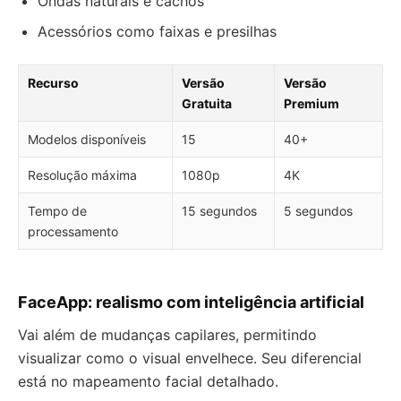
Ondas naturais e cachos
Acessórios como faixas e presilhas
Recurso
Versão
Versão
Gratuita
Premium
Modelos disponíveis
15
40+
Resolução máxima
1080p
4K
Tempo de
15 segundos
5 segundos
processamento
FaceApp: realismo com inteligência artificial
Vai além de mudanças capilares, permitindo
visualizar como o visual envelhece. Seu diferencial
está no mapeamento facial detalhado.