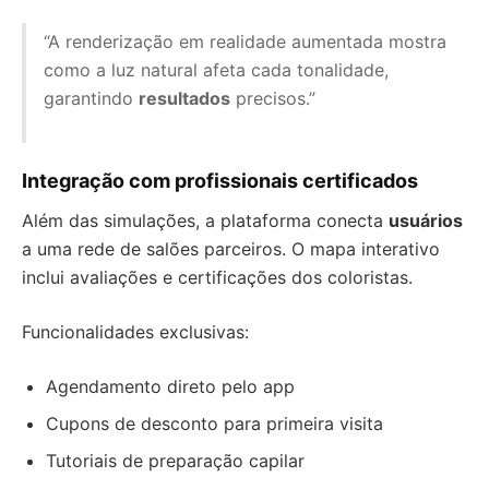
“A renderização em realidade aumentada mostra
como a luz natural afeta cada tonalidade,
garantindo
resultados
precisos.”
Integração com profissionais certificados
Além das simulações, a plataforma conecta
usuários
a uma rede de salões parceiros. O mapa interativo
inclui avaliações e certificações dos coloristas.
Funcionalidades exclusivas:
Agendamento direto pelo app
Cupons de desconto para primeira visita
Tutoriais de preparação capilar