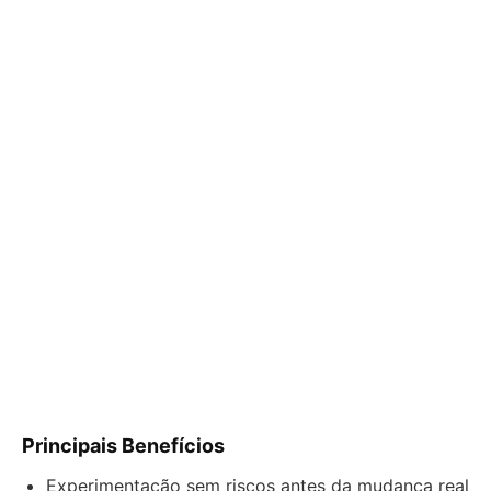
Principais Benefícios
Experimentação sem riscos antes da mudança real