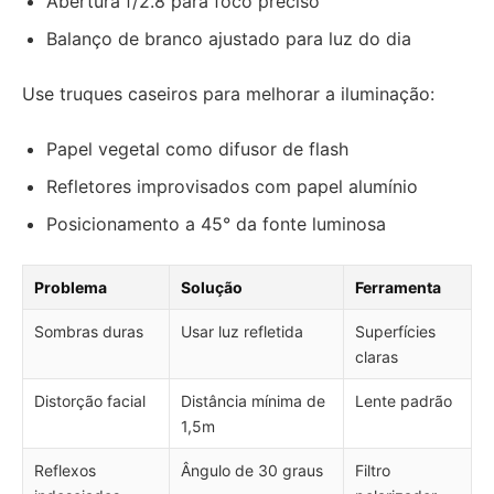
Abertura f/2.8 para foco preciso
Balanço de branco ajustado para luz do dia
Use truques caseiros para melhorar a iluminação:
Papel vegetal como difusor de flash
Refletores improvisados com papel alumínio
Posicionamento a 45° da fonte luminosa
Problema
Solução
Ferramenta
Sombras duras
Usar luz refletida
Superfícies
claras
Distorção facial
Distância mínima de
Lente padrão
1,5m
Reflexos
Ângulo de 30 graus
Filtro