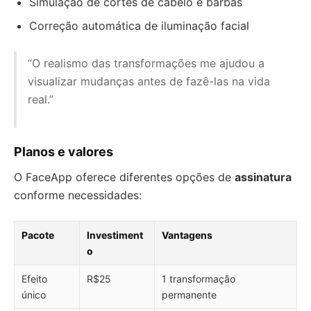
Simulação de cortes de cabelo e barbas
Correção automática de iluminação facial
“O realismo das transformações me ajudou a
visualizar mudanças antes de fazê-las na vida
real.”
Planos e valores
O FaceApp oferece diferentes opções de
assinatura
conforme necessidades:
Pacote
Investiment
Vantagens
o
Efeito
R$25
1 transformação
único
permanente