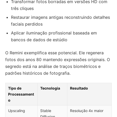
Transformar fotos borradas em versões HD com
três cliques
Restaurar imagens antigas reconstruindo detalhes
faciais perdidos
Aplicar iluminação profissional baseada em
bancos de dados de estúdio
O Remini exemplifica esse potencial. Ele regenera
fotos dos anos 80 mantendo expressões originais. O
segredo está na análise de traços biométricos e
padrões históricos de fotografia.
Tipo de
Tecnologia
Resultado
Processament
o
Upscaling
Stable
Resolução 4x maior
Diffusion