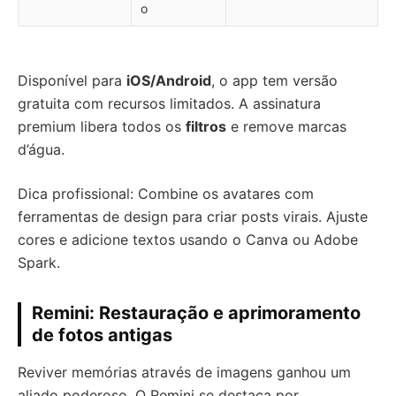
o
Disponível para
iOS/Android
, o app tem versão
gratuita com recursos limitados. A assinatura
premium libera todos os
filtros
e remove marcas
d’água.
Dica profissional: Combine os avatares com
ferramentas de design para criar posts virais. Ajuste
cores e adicione textos usando o Canva ou Adobe
Spark.
Remini: Restauração e aprimoramento
de fotos antigas
Reviver memórias através de imagens ganhou um
aliado poderoso. O Remini se destaca por