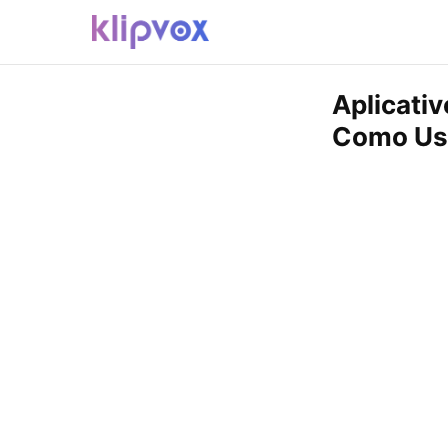
Aplicati
Como Us