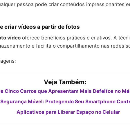
alquer pessoa pode criar conteúdos impressionantes 
 criar vídeos a partir de fotos
oto vídeo
oferece benefícios práticos e criativos. A téc
azenamento e facilita o compartilhamento nas redes so
tagens:
Veja Também:
s Cinco Carros que Apresentam Mais Defeitos no Mé
 Segurança Móvel: Protegendo Seu Smartphone Cont
Aplicativos para Liberar Espaço no Celular