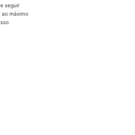
 e seguir
ar ao máximo
asso