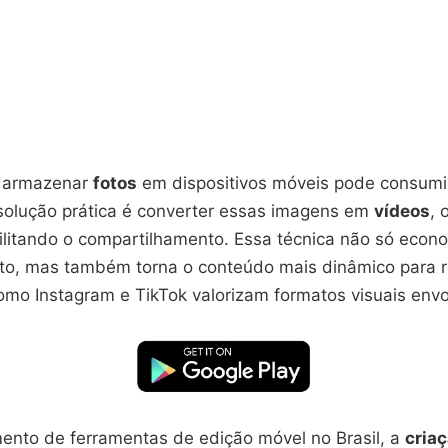
l, armazenar
fotos
em dispositivos móveis pode consumi
olução prática é converter essas imagens em
vídeos
, 
ilitando o compartilhamento. Essa técnica não só econ
, mas também torna o conteúdo mais dinâmico para re
omo Instagram e TikTok valorizam formatos visuais envo
ento de ferramentas de edição móvel no Brasil, a
criaç