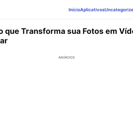
Início
Aplicativos
Uncategoriz
vo que Transforma sua Fotos em Víd
ar
ANÚNCIOS