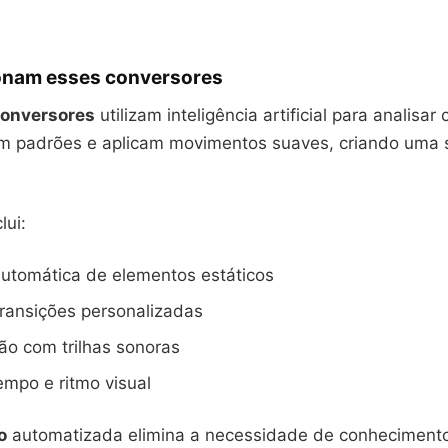
onam esses conversores
onversores
utilizam inteligência artificial para analisa
cam padrões e aplicam movimentos suaves, criando uma
lui:
utomática de elementos estáticos
ransições personalizadas
ão com trilhas sonoras
empo e ritmo visual
o
automatizada elimina a necessidade de conhecimento