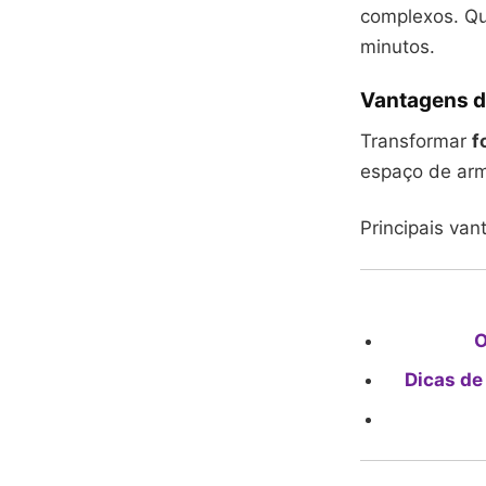
complexos. Qu
minutos.
Vantagens de
Transformar
f
espaço de arm
Principais van
O
Dicas de