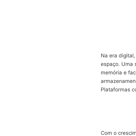
Na era digita
espaço. Uma s
memória e fac
armazenamento
Plataformas c
Com o crescim