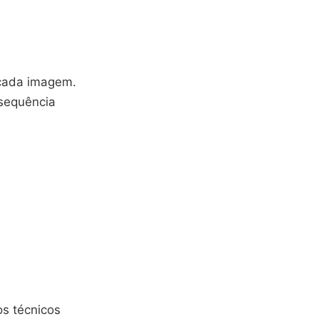
r cada imagem.
 sequência
s técnicos