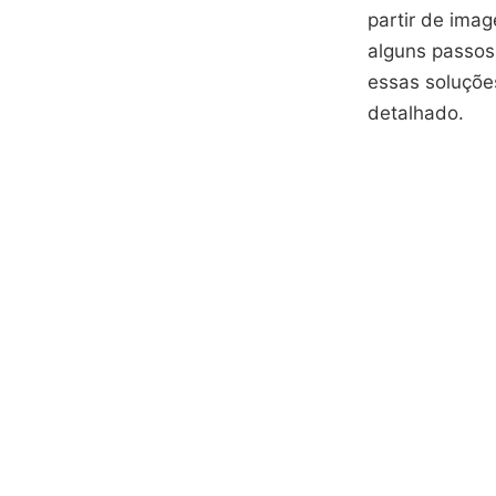
partir de imag
alguns passos
essas soluçõe
detalhado.