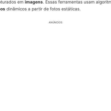
pturados em
imagens
. Essas ferramentas usam algori
eos
dinâmicos a partir de fotos estáticas.
ANÚNCIOS