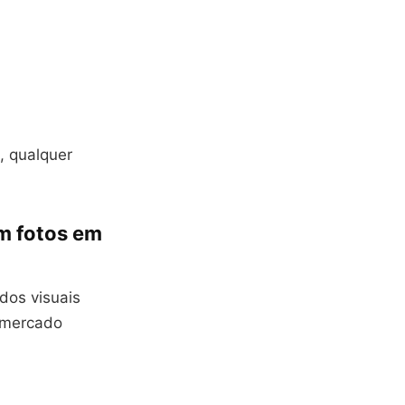
, qualquer
m fotos em
dos visuais
 mercado