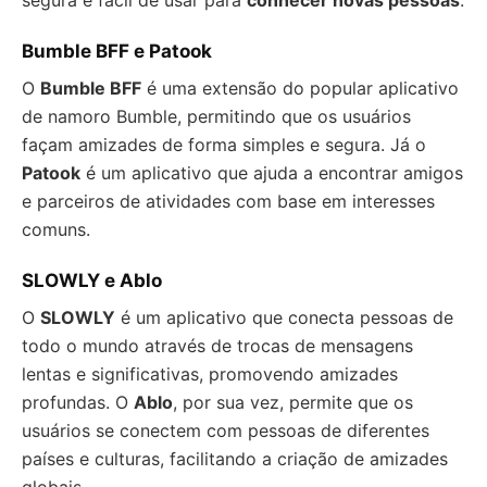
segura e fácil de usar para
conhecer novas pessoas
.
Bumble BFF e Patook
O
Bumble BFF
é uma extensão do popular aplicativo
de namoro Bumble, permitindo que os usuários
façam amizades de forma simples e segura. Já o
Patook
é um aplicativo que ajuda a encontrar amigos
e parceiros de atividades com base em interesses
comuns.
SLOWLY e Ablo
O
SLOWLY
é um aplicativo que conecta pessoas de
todo o mundo através de trocas de mensagens
lentas e significativas, promovendo amizades
profundas. O
Ablo
, por sua vez, permite que os
usuários se conectem com pessoas de diferentes
países e culturas, facilitando a criação de amizades