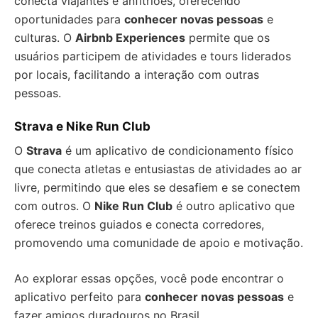
conecta viajantes e anfitriões, oferecendo
oportunidades para
conhecer novas pessoas
e
culturas. O
Airbnb Experiences
permite que os
usuários participem de atividades e tours liderados
por locais, facilitando a interação com outras
pessoas.
Strava e Nike Run Club
O
Strava
é um aplicativo de condicionamento físico
que conecta atletas e entusiastas de atividades ao ar
livre, permitindo que eles se desafiem e se conectem
com outros. O
Nike Run Club
é outro aplicativo que
oferece treinos guiados e conecta corredores,
promovendo uma comunidade de apoio e motivação.
Ao explorar essas opções, você pode encontrar o
aplicativo perfeito para
conhecer novas pessoas
e
fazer amigos duradouros no Brasil.