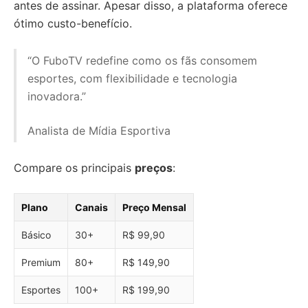
antes de assinar. Apesar disso, a plataforma oferece
ótimo custo-benefício.
“O FuboTV redefine como os fãs consomem
esportes, com flexibilidade e tecnologia
inovadora.”
Analista de Mídia Esportiva
Compare os principais
preços
:
Plano
Canais
Preço Mensal
Básico
30+
R$ 99,90
Premium
80+
R$ 149,90
Esportes
100+
R$ 199,90