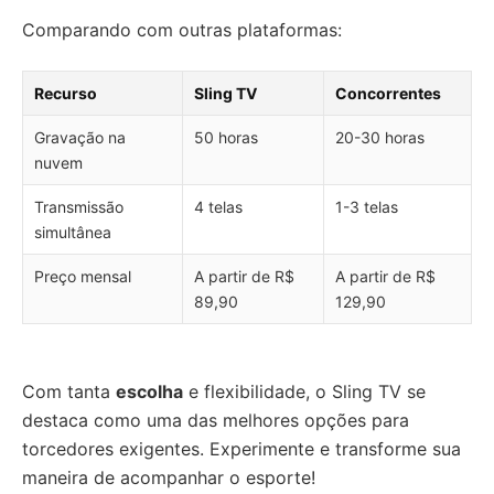
Comparando com outras plataformas:
Recurso
Sling TV
Concorrentes
Gravação na
50 horas
20-30 horas
nuvem
Transmissão
4 telas
1-3 telas
simultânea
Preço mensal
A partir de R$
A partir de R$
89,90
129,90
Com tanta
escolha
e flexibilidade, o Sling TV se
destaca como uma das melhores opções para
torcedores exigentes. Experimente e transforme sua
maneira de acompanhar o esporte!