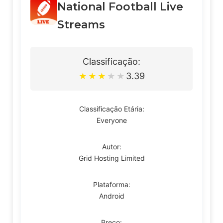
National Football Live
Streams
Classificação:
3.39
★
★
★
★
★
Classificação Etária:
Everyone
Autor:
Grid Hosting Limited
Plataforma:
Android
Preço: