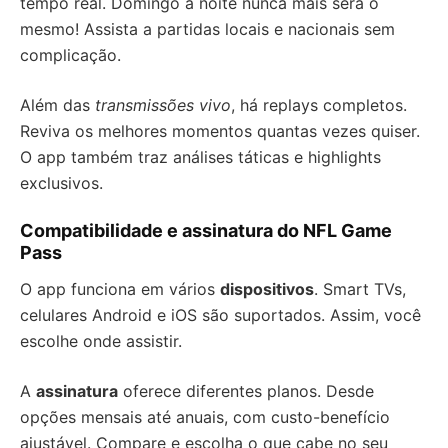
tempo real. Domingo à noite nunca mais será o
mesmo! Assista a partidas locais e nacionais sem
complicação.
Além das
transmissões vivo
, há replays completos.
Reviva os melhores momentos quantas vezes quiser.
O app também traz análises táticas e highlights
exclusivos.
Compatibilidade e assinatura do NFL Game
Pass
O app funciona em vários
dispositivos
. Smart TVs,
celulares Android e iOS são suportados. Assim, você
escolhe onde assistir.
A
assinatura
oferece diferentes planos. Desde
opções mensais até anuais, com custo-benefício
ajustável. Compare e escolha o que cabe no seu