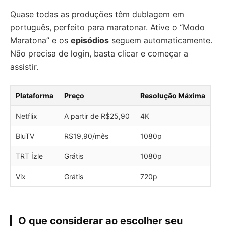
Quase todas as produções têm dublagem em
português, perfeito para maratonar. Ative o “Modo
Maratona” e os
episódios
seguem automaticamente.
Não precisa de login, basta clicar e começar a
assistir.
Plataforma
Preço
Resolução Máxima
Netflix
A partir de R$25,90
4K
BluTV
R$19,90/mês
1080p
TRT İzle
Grátis
1080p
Vix
Grátis
720p
O que considerar ao escolher seu