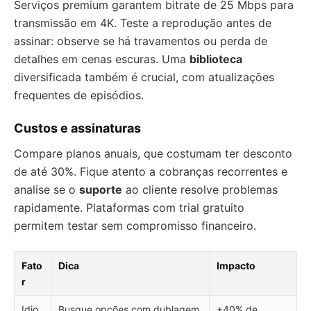
Serviços premium garantem bitrate de 25 Mbps para
transmissão em 4K. Teste a reprodução antes de
assinar: observe se há travamentos ou perda de
detalhes em cenas escuras. Uma
biblioteca
diversificada também é crucial, com atualizações
frequentes de episódios.
Custos e assinaturas
Compare planos anuais, que costumam ter desconto
de até 30%. Fique atento a cobranças recorrentes e
analise se o
suporte
ao cliente resolve problemas
rapidamente. Plataformas com trial gratuito
permitem testar sem compromisso financeiro.
Fato
Dica
Impacto
r
Idio
Busque opções com dublagem
+40% de