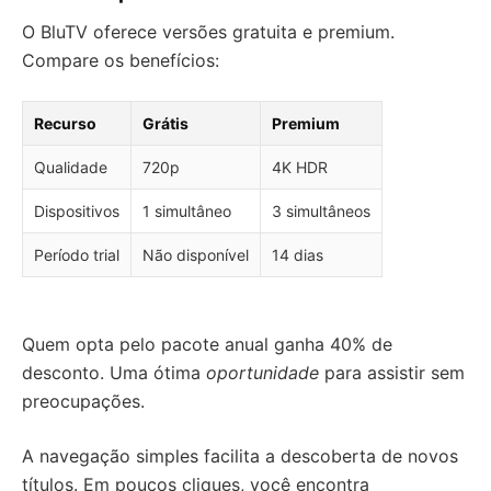
O BluTV oferece versões gratuita e premium.
Compare os benefícios:
Recurso
Grátis
Premium
Qualidade
720p
4K HDR
Dispositivos
1 simultâneo
3 simultâneos
Período trial
Não disponível
14 dias
Quem opta pelo pacote anual ganha 40% de
desconto. Uma ótima
oportunidade
para assistir sem
preocupações.
A navegação simples facilita a descoberta de novos
títulos. Em poucos cliques, você encontra