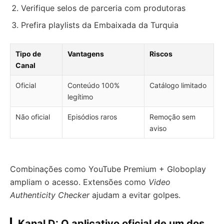
Verifique selos de parceria com produtoras
Prefira playlists da Embaixada da Turquia
Tipo de
Vantagens
Riscos
Canal
Oficial
Conteúdo 100%
Catálogo limitado
legítimo
Não oficial
Episódios raros
Remoção sem
aviso
Combinações como YouTube Premium + Globoplay
ampliam o acesso. Extensões como
Video
Authenticity Checker
ajudam a evitar golpes.
Kanal D: O aplicativo oficial de um dos