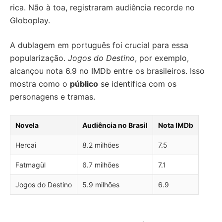
rica. Não à toa, registraram audiência recorde no
Globoplay.
A dublagem em português foi crucial para essa
popularização.
Jogos do Destino
, por exemplo,
alcançou nota 6.9 no IMDb entre os brasileiros. Isso
mostra como o
público
se identifica com os
personagens e tramas.
Novela
Audiência no Brasil
Nota IMDb
Hercai
8.2 milhões
7.5
Fatmagül
6.7 milhões
7.1
Jogos do Destino
5.9 milhões
6.9