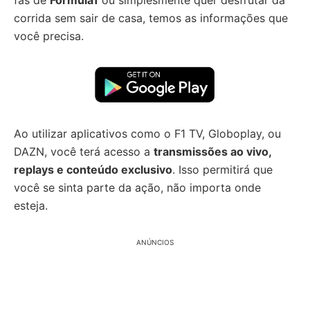
fãs de
Fórmula1
ou simplesmente quer desfrutar da
corrida sem sair de casa, temos as informações que
você precisa.
Ao utilizar aplicativos como o F1 TV, Globoplay, ou
DAZN, você terá acesso a
transmissões ao vivo,
replays e conteúdo exclusivo
. Isso permitirá que
você se sinta parte da ação, não importa onde
esteja.
ANÚNCIOS