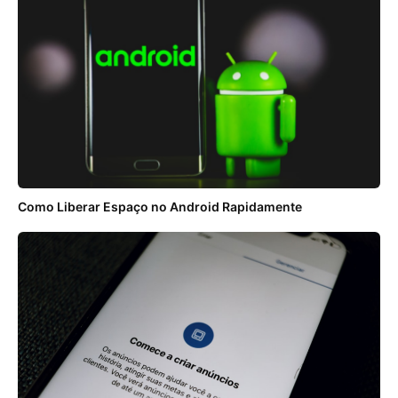
Como Liberar Espaço no Android Rapidamente