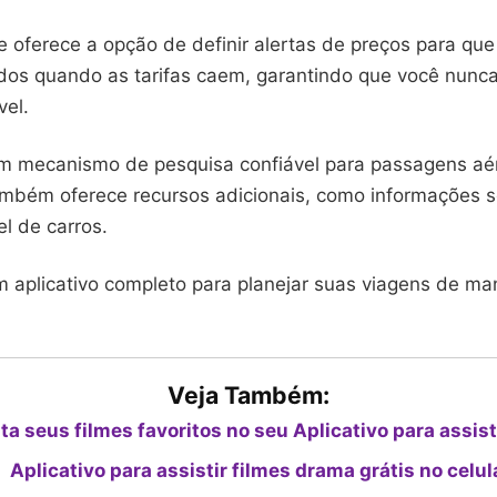
e oferece a opção de definir alertas de preços para que
ados quando as tarifas caem, garantindo que você nunc
vel.
m mecanismo de pesquisa confiável para passagens aé
mbém oferece recursos adicionais, como informações s
el de carros.
m aplicativo completo para planejar suas viagens de ma
Veja Também:
ta seus filmes favoritos no seu Aplicativo para assist
Aplicativo para assistir filmes drama grátis no celul