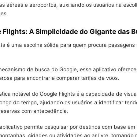
s aéreas e aeroportos, auxiliando os usuários na esco
es.
 Flights: A Simplicidade do Gigante das 
hts é uma escolha sólida para quem procura passagens
mecanismo de busca do Google, esse aplicativo oferece
erosa para encontrar e comparar tarifas de voos.
tica notável do Google Flights é a capacidade de visual
ongo do tempo, ajudando os usuários a identificar tend
 reservas com antecedência.
aplicativo permite pesquisar por destinos com base em 
ontanhas, cidades ou atividades ao ar livre, tornando m