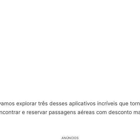
vamos explorar três desses aplicativos incríveis que tor
ncontrar e reservar passagens aéreas com desconto mai
ANÚNCIOS