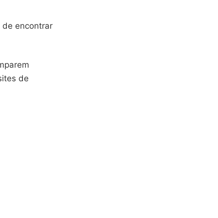
 de encontrar
comparem
sites de