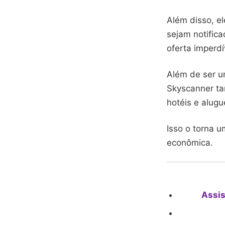
Além disso, el
sejam notific
oferta imperdí
Além de ser u
Skyscanner ta
hotéis e alugu
Isso o torna u
econômica.
Assis