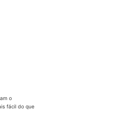
nam o
s fácil do que