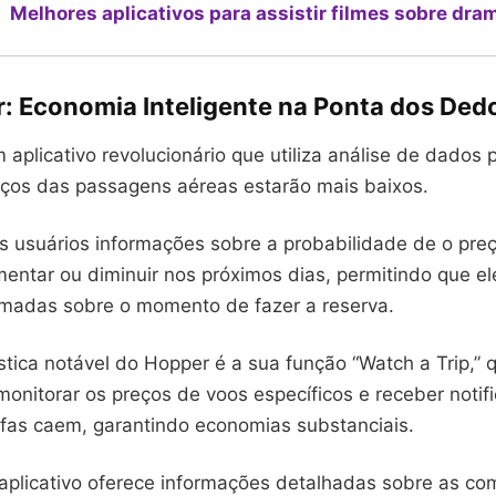
Melhores aplicativos para assistir filmes sobre dra
r: Economia Inteligente na Ponta dos Ded
aplicativo revolucionário que utiliza análise de dados 
ços das passagens aéreas estarão mais baixos.
os usuários informações sobre a probabilidade de o pr
ntar ou diminuir nos próximos dias, permitindo que e
rmadas sobre o momento de fazer a reserva.
tica notável do Hopper é a sua função “Watch a Trip,” 
monitorar os preços de voos específicos e receber notif
ifas caem, garantindo economias substanciais.
 aplicativo oferece informações detalhadas sobre as c