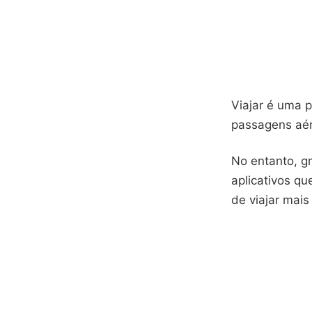
Viajar é uma 
passagens aér
No entanto, g
aplicativos q
de viajar mais