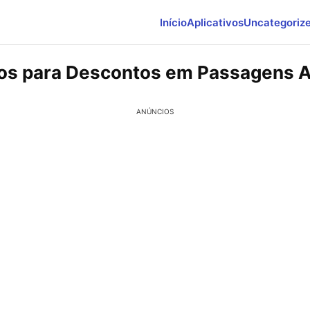
Início
Aplicativos
Uncategoriz
vos para Descontos em Passagens 
ANÚNCIOS