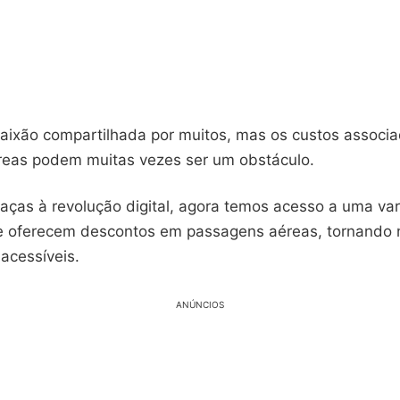
paixão compartilhada por muitos, mas os custos associ
eas podem muitas vezes ser um obstáculo.
raças à revolução digital, agora temos acesso a uma va
ue oferecem descontos em passagens aéreas, tornando
 acessíveis.
ANÚNCIOS