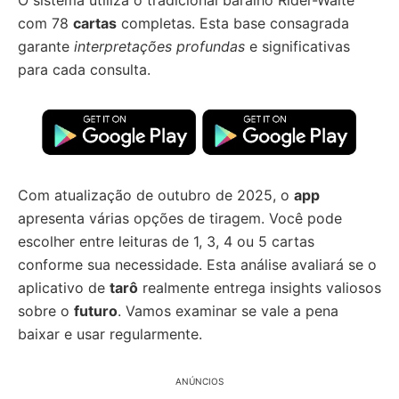
O sistema utiliza o tradicional baralho Rider-Waite
com 78
cartas
completas. Esta base consagrada
garante
interpretações profundas
e significativas
para cada consulta.
Com atualização de outubro de 2025, o
app
apresenta várias opções de tiragem. Você pode
escolher entre leituras de 1, 3, 4 ou 5 cartas
conforme sua necessidade. Esta análise avaliará se o
aplicativo de
tarô
realmente entrega insights valiosos
sobre o
futuro
. Vamos examinar se vale a pena
baixar e usar regularmente.
ANÚNCIOS