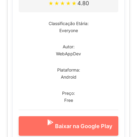
4.80
★
★
★
★
★
Classificação Etária:
Everyone
Autor:
WebAppDev
Plataforma:
Android
Preço:
Free
Baixar na Google Play