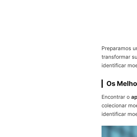
Preparamos um
transformar su
identificar m
Os Melho
Encontrar o
ap
colecionar mo
identificar m