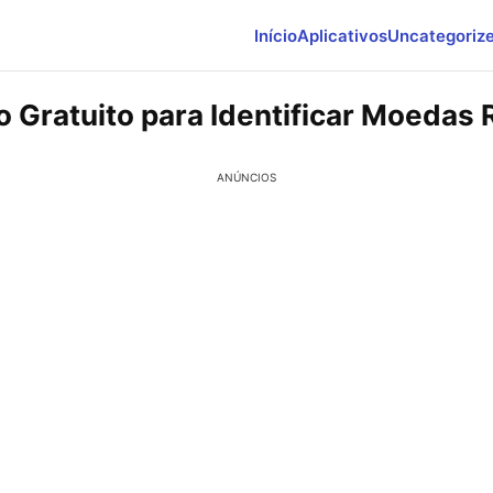
Início
Aplicativos
Uncategoriz
o Gratuito para Identificar Moedas 
ANÚNCIOS