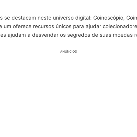
os se destacam neste universo digital: Coinoscópio, Coi
da um oferece recursos únicos para ajudar colecionador
Eles ajudam a desvendar os segredos de suas moedas r
ANÚNCIOS