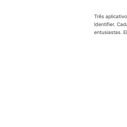
Três aplicativ
Identifier. Ca
entusiastas. 