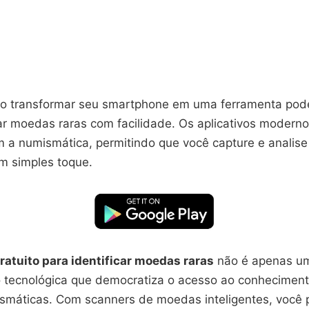
 transformar seu smartphone em uma ferramenta pode
car moedas raras com facilidade. Os aplicativos modern
m a numismática, permitindo que você capture e analis
m simples toque.
gratuito para identificar moedas raras
não é apenas um
 tecnológica que democratiza o acesso ao conhecimen
smáticas. Com scanners de moedas inteligentes, você