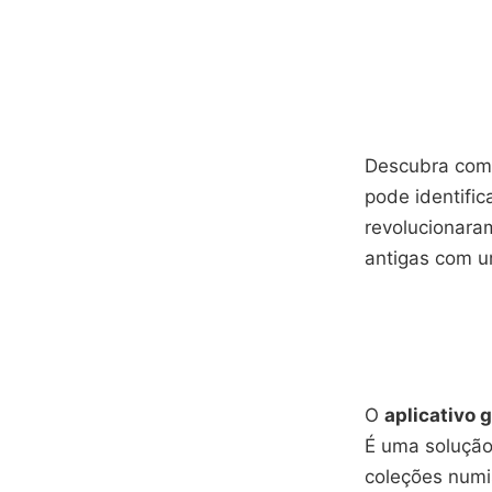
Descubra como
pode identifi
revolucionara
antigas com u
O
aplicativo 
É uma solução
coleções numi