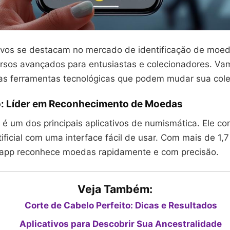
tivos se destacam no mercado de identificação de moed
rsos avançados para entusiastas e colecionadores. Va
s ferramentas tecnológicas que podem mudar sua cole
: Líder em Reconhecimento de Moedas
 é um dos principais aplicativos de numismática. Ele c
rtificial com uma interface fácil de usar. Com mais de 1,
app reconhece moedas rapidamente e com precisão.
Veja Também:
Corte de Cabelo Perfeito: Dicas e Resultados
Aplicativos para Descobrir Sua Ancestralidade