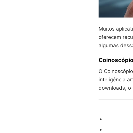
Muitos aplica
oferecem recu
algumas dessa
Coinoscópio
O Coinoscópio
inteligência a
downloads, o 