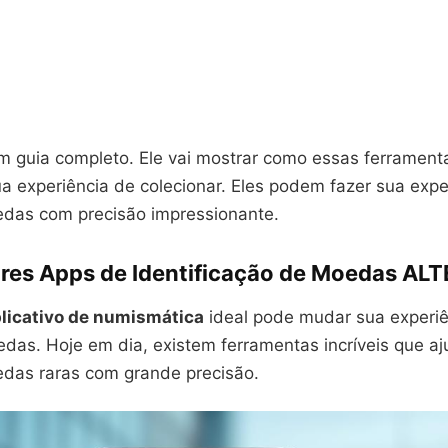
 guia completo. Ele vai mostrar como essas ferramen
a experiência de colecionar. Eles podem fazer sua expe
oedas com precisão impressionante.
res Apps de Identificação de Moedas AL
licativo de numismática
ideal pode mudar sua experiê
edas. Hoje em dia, existem ferramentas incríveis que a
oedas raras com grande precisão.