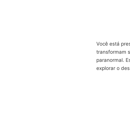
Você está pre
transformam s
paranormal. E
explorar o des