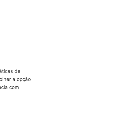
áticas de
olher a opção
ncia com