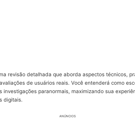
a revisão detalhada que aborda aspectos técnicos, pr
 avaliações de usuários reais. Você entenderá como esc
as investigações paranormais, maximizando sua experiê
 digitais.
ANÚNCIOS