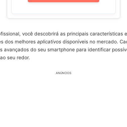
fissional, você descobrirá as principais características 
es dos melhores
aplicativos
disponíveis no mercado. Ca
res avançados do seu smartphone para identificar possí
ao seu redor.
ANÚNCIOS