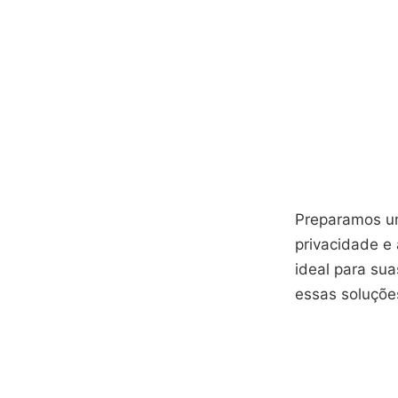
Preparamos um
privacidade e
ideal para su
essas soluções