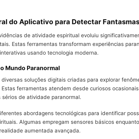
ral do Aplicativo para Detectar Fantasma
idências de atividade espiritual evoluiu significativam
itais. Estas ferramentas transformam experiências par
 interativas usando tecnologia moderna.
ao Mundo Paranormal
 diversas soluções digitais criadas para explorar fenô
. Estas ferramentas atendem desde curiosos ocasionais
 sérios de atividade paranormal.
diferentes abordagens tecnológicas para identificar poss
irituais. Algumas empregam sensores básicos enquanto
realidade aumentada avançada.