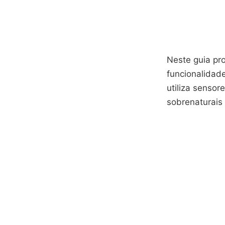
Neste guia pro
funcionalidad
utiliza senso
sobrenaturais 