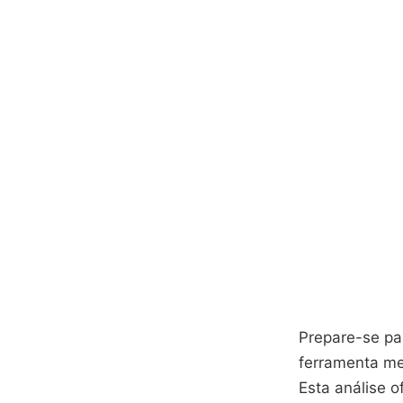
Prepare-se par
ferramenta me
Esta análise 