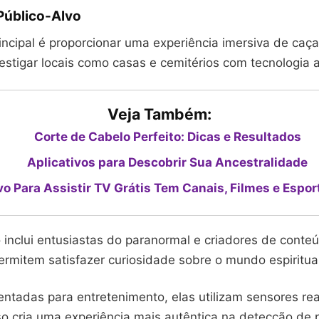
Público-Alvo
incipal é proporcionar uma experiência imersiva de caç
stigar locais como casas e cemitérios com tecnologia a
Veja Também:
Corte de Cabelo Perfeito: Dicas e Resultados
Aplicativos para Descobrir Sua Ancestralidade
vo Para Assistir TV Grátis Tem Canais, Filmes e Espor
 inclui entusiastas do paranormal e criadores de conte
rmitem satisfazer curiosidade sobre o mundo espiritual
ntadas para entretenimento, elas utilizam sensores rea
sso cria uma experiência mais autêntica na detecção de 