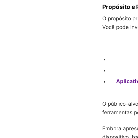
Propósito e 
O propósito pr
Você pode inve
Aplicati
O público-alvo
ferramentas pe
Embora aprese
dispositivo. I