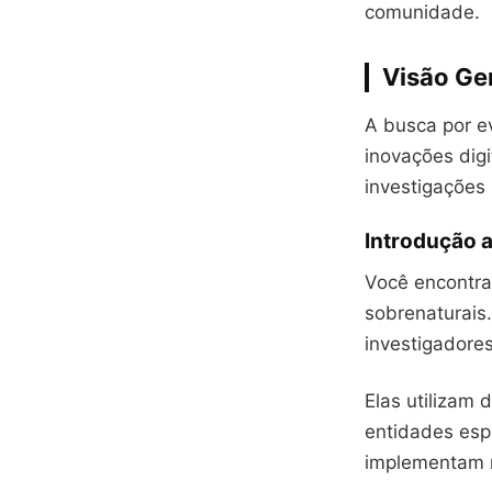
comunidade.
Visão Ge
A busca por ev
inovações dig
investigações
Introdução 
Você encontra
sobrenaturais
investigadores
Elas utilizam 
entidades esp
implementam 