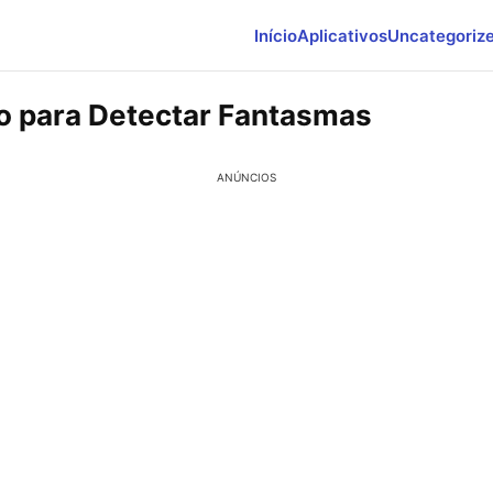
Início
Aplicativos
Uncategoriz
vo para Detectar Fantasmas
ANÚNCIOS