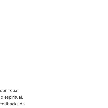
obrir qual
 espiritual.
feedbacks da