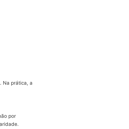
 Na prática, a
não por
aridade.