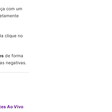
meça com um
etamente
a clique no
es
de forma
as negativas.
tes Ao Vivo