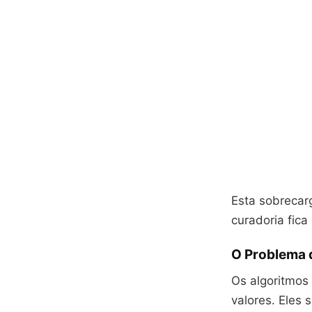
Esta sobrecarg
curadoria fica
O Problema 
Os algoritmos
valores. Eles