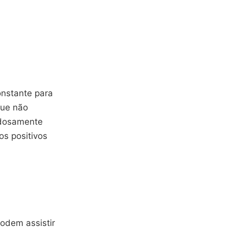
nstante para
que não
dosamente
os positivos
podem assistir