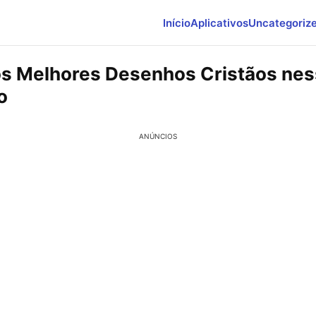
Início
Aplicativos
Uncategoriz
os Melhores Desenhos Cristãos ne
o
ANÚNCIOS