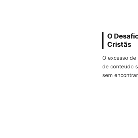
O Desafi
Cristãs
O excesso de
de conteúdo s
sem encontrar 