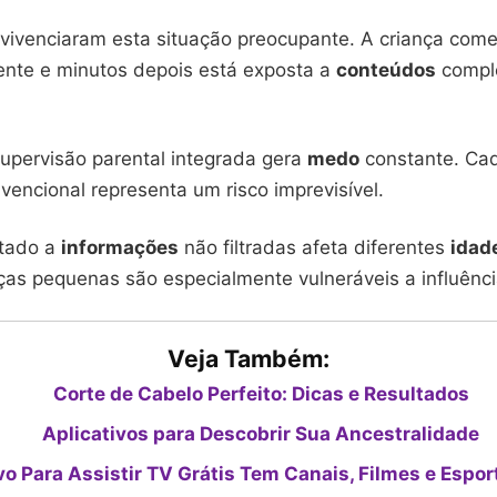
á vivenciaram esta situação preocupante. A criança co
ente e minutos depois está exposta a
conteúdos
compl
supervisão parental integrada gera
medo
constante. Cad
encional representa um risco imprevisível.
itado a
informações
não filtradas afeta diferentes
idad
nças pequenas são especialmente vulneráveis a influênci
Veja Também:
Corte de Cabelo Perfeito: Dicas e Resultados
Aplicativos para Descobrir Sua Ancestralidade
vo Para Assistir TV Grátis Tem Canais, Filmes e Espor