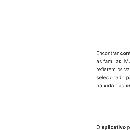
Encontrar
con
as famílias. M
refletem os va
selecionado p
na
vida
das
c
O
aplicativo
p