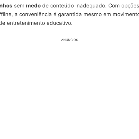
nhos
sem
medo
de conteúdo inadequado. Com opções
offline, a conveniência é garantida mesmo em movimento
de entretenimento educativo.
ANÚNCIOS