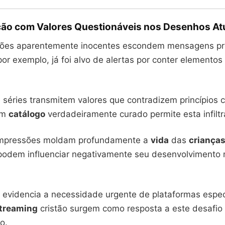
ão com Valores Questionáveis nos Desenhos At
ções aparentemente inocentes escondem mensagens pr
or exemplo, já foi alvo de alertas por conter elementos
 séries transmitem valores que contradizem princípios c
um
catálogo
verdadeiramente curado permite esta infiltr
 impressões moldam profundamente a
vida
das
criança
odem influenciar negativamente seu desenvolvimento 
e evidencia a necessidade urgente de plataformas espec
treaming
cristão surgem como resposta a este desafio
o.