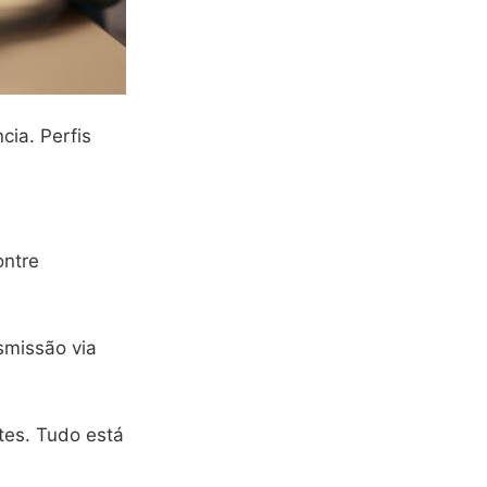
cia. Perfis
ontre
nsmissão via
tes. Tudo está