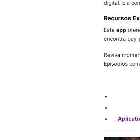
digital. Ela 
Recursos Ex
Este
app
ofer
encontra pay-
Reviva momento
Episódios com
Aplicati