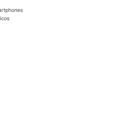
martphones
icos