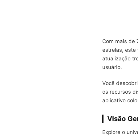
Com mais de 72
estrelas, este
atualização tr
usuário.
Você descobri
os recursos d
aplicativo co
Visão Ge
Explore o univ