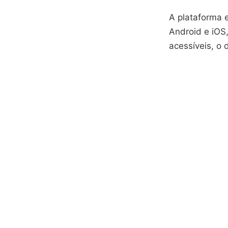
A plataforma e
Android e iOS
acessíveis, o 