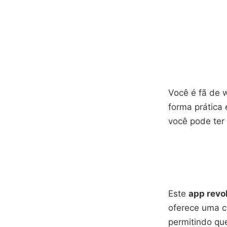
Você é fã de 
forma prática
você pode ter
Este
app revo
oferece uma c
permitindo que