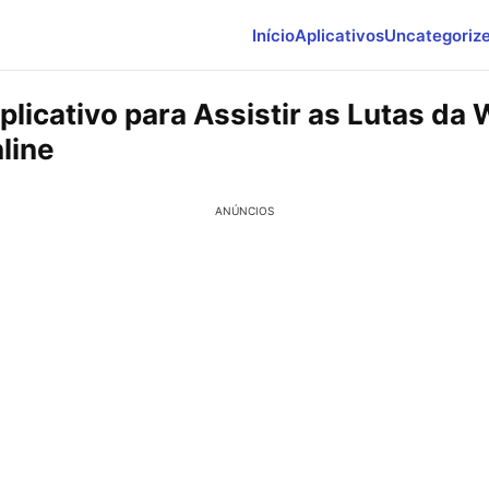
Início
Aplicativos
Uncategoriz
Aplicativo para Assistir as Lutas d
line
ANÚNCIOS