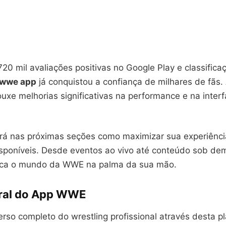
0 mil avaliações positivas no Google Play e classifica
wwe app
já conquistou a confiança de milhares de fãs. 
ouxe melhorias significativas na performance e na inter
rá nas próximas seções como maximizar sua experiênc
isponíveis. Desde eventos ao vivo até conteúdo sob de
loca o mundo da WWE na palma da sua mão.
ral do App WWE
erso completo do wrestling profissional através desta p