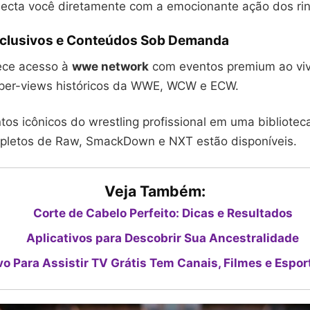
conecta você diretamente com a emocionante ação dos ri
clusivos e Conteúdos Sob Demanda
ece acesso à
wwe network
com eventos premium ao viv
per-views históricos da WWE, WCW e ECW.
s icônicos do wrestling profissional em uma biblioteca
pletos de Raw, SmackDown e NXT estão disponíveis.
Veja Também:
Corte de Cabelo Perfeito: Dicas e Resultados
Aplicativos para Descobrir Sua Ancestralidade
vo Para Assistir TV Grátis Tem Canais, Filmes e Espor