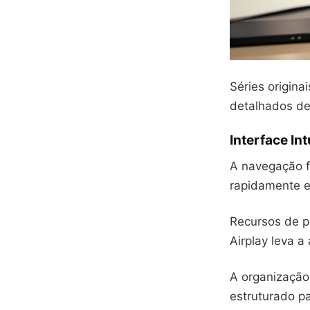
Séries origin
detalhados de
Interface In
A navegação fo
rapidamente ev
Recursos de pe
Airplay leva a
A organização
estruturado p