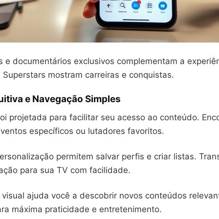
ais e documentários exclusivos complementam a experiên
 Superstars mostram carreiras e conquistas.
tuitiva e Navegação Simples
i projetada para facilitar seu acesso ao conteúdo. Enc
entos específicos ou lutadores favoritos.
rsonalização permitem salvar perfis e criar listas. Tra
 ação para sua TV com facilidade.
 visual ajuda você a descobrir novos conteúdos relevan
ara máxima praticidade e entretenimento.