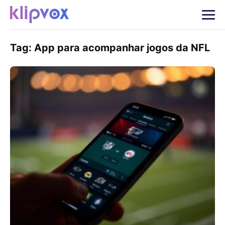
Tag:
App para acompanhar jogos da NFL