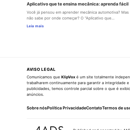
Aplicativo que te ensina mecânica: aprenda fácil
Você já pensou em aprender mecânica automotiva? Mas
não sabe por onde começar? O “Aplicativo que…
Leia mais
AVISO LEGAL
Comunicamos que
KlipVox
é um site totalmente indepen
trabalharem continuamente para garantir a integridade 
publicidades, temos controle parcial sobre o que é exib
anúncios.
Sobre nós
Política Privacidade
Contato
Termos de us