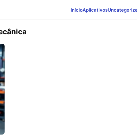
Início
Aplicativos
Uncategoriz
ecânica