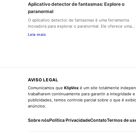
Aplicativo detector de fantasmas: Explore o
paranormal
O aplicativo detector de fantasmas é uma ferramenta
inovadora para explorar o paranormal. Ele oferece uma…
Leia mais
AVISO LEGAL
Comunicamos que
KlipVox
é um site totalmente indepen
trabalharem continuamente para garantir a integridade 
publicidades, temos controle parcial sobre o que é exib
anúncios.
Sobre nós
Política Privacidade
Contato
Termos de us