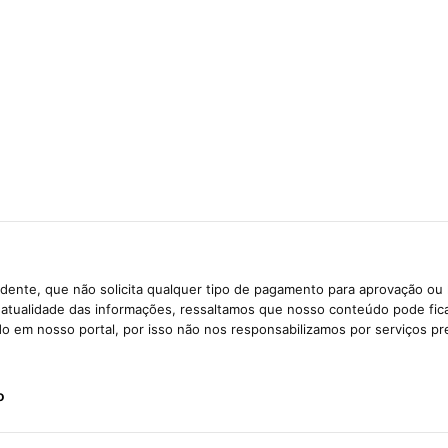
dente, que não solicita qualquer tipo de pagamento para aprovação ou 
e atualidade das informações, ressaltamos que nosso conteúdo pode fi
ido em nosso portal, por isso não nos responsabilizamos por serviços pr
o