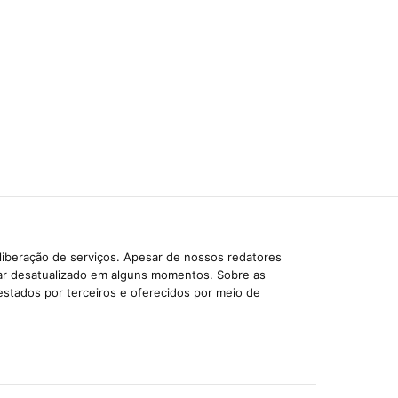
liberação de serviços. Apesar de nossos redatores
car desatualizado em alguns momentos. Sobre as
estados por terceiros e oferecidos por meio de