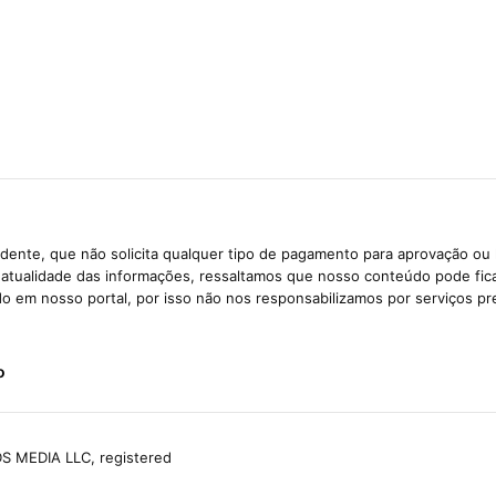
dente, que não solicita qualquer tipo de pagamento para aprovação ou 
e atualidade das informações, ressaltamos que nosso conteúdo pode fi
ido em nosso portal, por isso não nos responsabilizamos por serviços pr
o
S MEDIA LLC, registered