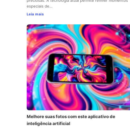
preciosas. A tecnologia atual permite reviver momentos
especiais de…
Leia mais
Melhore suas fotos com este aplicativo de
inteligência artificial