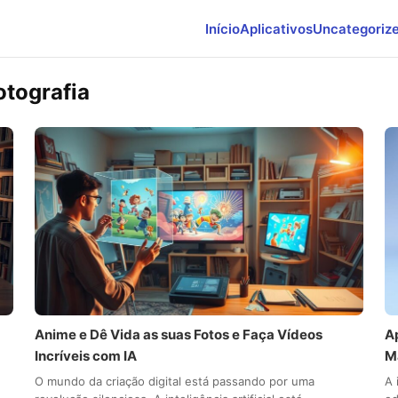
Início
Aplicativos
Uncategoriz
fotografia
Anime e Dê Vida as suas Fotos e Faça Vídeos
A
Incríveis com IA
M
O mundo da criação digital está passando por uma
A 