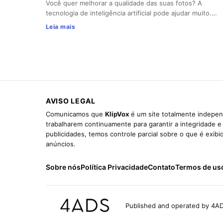
Você quer melhorar a qualidade das suas fotos? A
tecnologia de inteligência artificial pode ajudar muito.…
Leia mais
AVISO LEGAL
Comunicamos que
KlipVox
é um site totalmente indepen
trabalharem continuamente para garantir a integridade 
publicidades, temos controle parcial sobre o que é exib
anúncios.
Sobre nós
Política Privacidade
Contato
Termos de us
Published and operated by 4AD