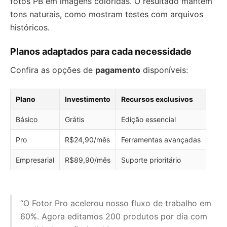
fotos PB em imagens coloridas. O resultado mantém
tons naturais, como mostram testes com arquivos
históricos.
Planos adaptados para cada necessidade
Confira as opções de
pagamento
disponíveis:
Plano
Investimento
Recursos exclusivos
Básico
Grátis
Edição essencial
Pro
R$24,90/mês
Ferramentas avançadas
Empresarial
R$89,90/mês
Suporte prioritário
“O Fotor Pro acelerou nosso fluxo de trabalho em
60%. Agora editamos 200 produtos por dia com