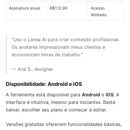
Assinatura anual
R$112,90
Acesso
ilimitado
“Uso o Lensa AI para criar conteúdo profissional.
Os avatares impressionam meus clientes e
economizam horas de trabalho.”
— Ana S., designer
Disponibilidade: Android e iOS
A ferramenta está disponível para
Android
e
iOS
. A
interface é intuitiva, mesmo para iniciantes. Basta
baixar, escolher seu plano e começar a editar.
Versões gratuitas oferecem funcionalidades básicas,