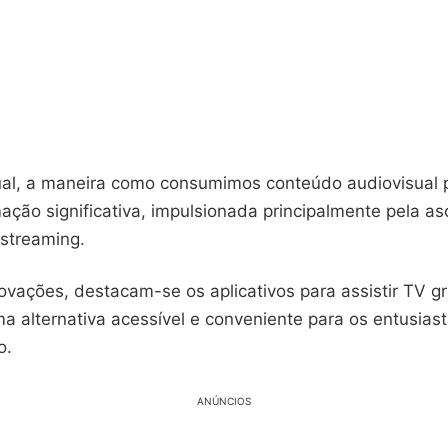
ual, a maneira como consumimos conteúdo audiovisual 
ação significativa, impulsionada principalmente pela a
 streaming.
ovações, destacam-se os aplicativos para assistir TV gr
a alternativa acessível e conveniente para os entusias
o.
ANÚNCIOS