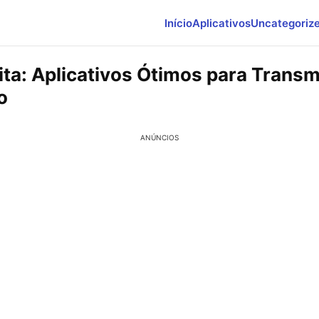
Início
Aplicativos
Uncategoriz
ita: Aplicativos Ótimos para Trans
o
ANÚNCIOS