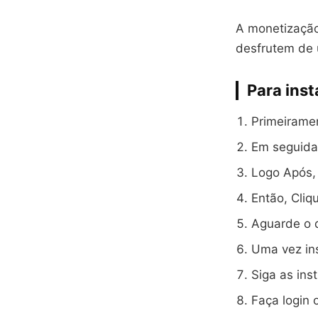
A monetização
desfrutem de
Para inst
Primeiramen
Em seguida
Logo Após, 
Então, Cliqu
Aguarde o 
Uma vez ins
Siga as ins
Faça login 