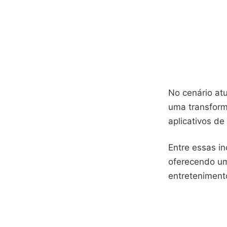
No cenário at
uma transform
aplicativos de
Entre essas in
oferecendo um
entreteniment