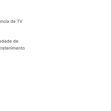
ência de TV
iedade de
tretenimento