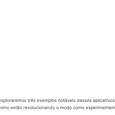
exploraremos três exemplos notáveis desses aplicativos
 como estão revolucionando o modo como experimentam