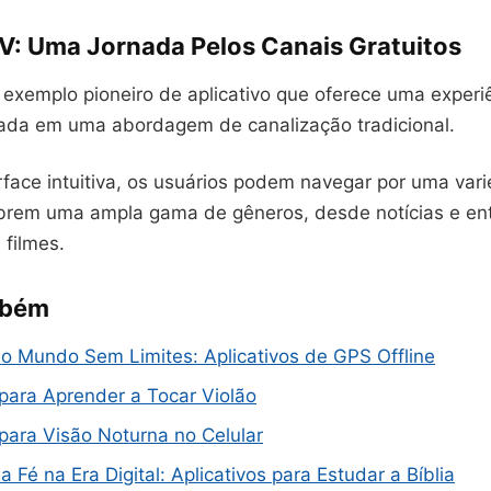
TV: Uma Jornada Pelos Canais Gratuitos
 exemplo pioneiro de aplicativo que oferece uma experi
eada em uma abordagem de canalização tradicional.
face intuitiva, os usuários podem navegar por uma var
brem uma ampla gama de gêneros, desde notícias e en
 filmes.
mbém
o Mundo Sem Limites: Aplicativos de GPS Offline
 para Aprender a Tocar Violão
 para Visão Noturna no Celular
 Fé na Era Digital: Aplicativos para Estudar a Bíblia