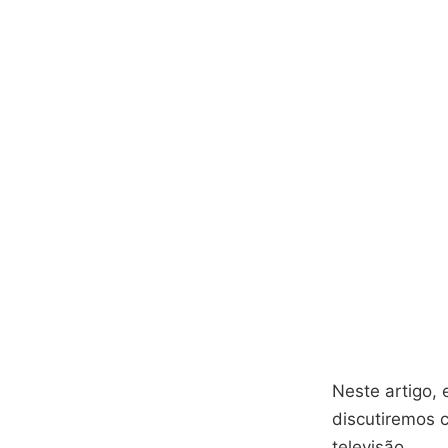
Neste artigo, 
discutiremos
televisão.