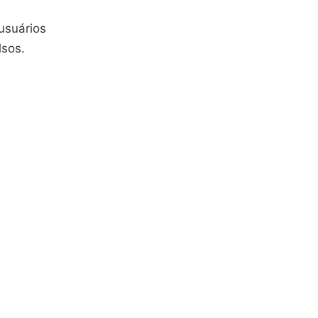
usuários
sos.