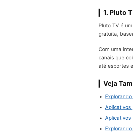
1. Pluto 
Pluto TV é um
gratuita, bas
Com uma inter
canais que co
até esportes e
Veja Ta
Explorando 
Aplicativos
Aplicativos
Explorando a