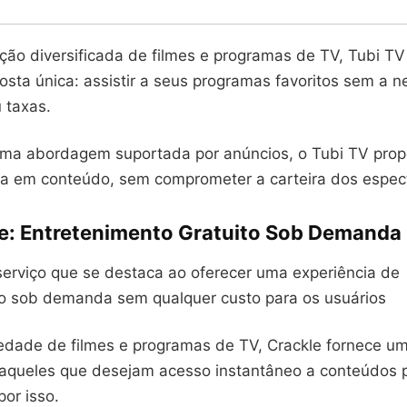
ão diversificada de filmes e programas de TV, Tubi TV 
sta única: assistir a seus programas favoritos sem a 
 taxas.
uma abordagem suportada por anúncios, o Tubi TV pro
ica em conteúdo, sem comprometer a carteira dos espec
le: Entretenimento Gratuito Sob Demanda
serviço que se destaca ao oferecer uma experiência de
o sob demanda sem qualquer custo para os usuários
dade de filmes e programas de TV, Crackle fornece u
 aqueles que desejam acesso instantâneo a conteúdos 
por isso.