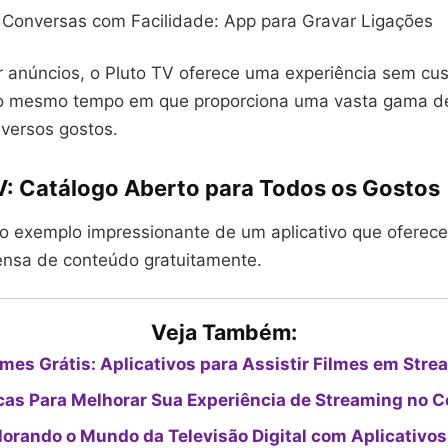
 Conversas com Facilidade: App para Gravar Ligações
r anúncios, o Pluto TV oferece uma experiência sem cus
ao mesmo tempo em que proporciona uma vasta gama d
iversos gostos.
TV: Catálogo Aberto para Todos os Gostos
ro exemplo impressionante de um aplicativo que oferec
tensa de conteúdo gratuitamente.
Veja Também:
lmes Grátis: Aplicativos para Assistir Filmes em Str
cas Para Melhorar Sua Experiência de Streaming no C
lorando o Mundo da Televisão Digital com Aplicativos