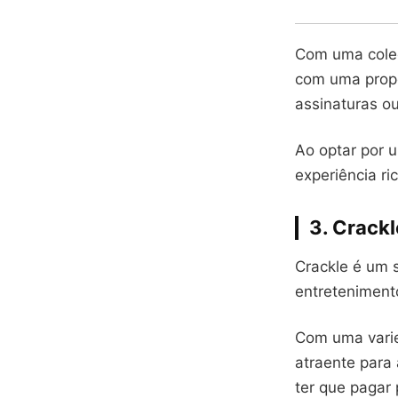
Com uma coleç
com uma propo
assinaturas ou
Ao optar por 
experiência r
3. Crack
Crackle é um 
entreteniment
Com uma varie
atraente para
ter que pagar 