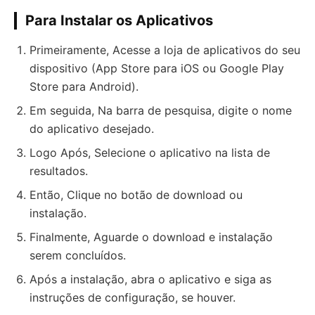
Para Instalar os Aplicativos
Primeiramente, Acesse a loja de aplicativos do seu
dispositivo (App Store para iOS ou Google Play
Store para Android).
Em seguida, Na barra de pesquisa, digite o nome
do aplicativo desejado.
Logo Após, Selecione o aplicativo na lista de
resultados.
Então, Clique no botão de download ou
instalação.
Finalmente, Aguarde o download e instalação
serem concluídos.
Após a instalação, abra o aplicativo e siga as
instruções de configuração, se houver.