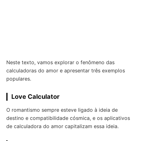
Neste texto, vamos explorar o fenômeno das
calculadoras do amor e apresentar três exemplos
populares.
Love Calculator
O romantismo sempre esteve ligado à ideia de
destino e compatibilidade cósmica, e os aplicativos
de calculadora do amor capitalizam essa ideia.