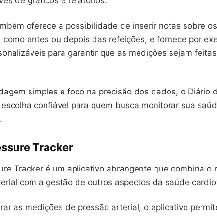
és de gráficos e relatórios.
também oferece a possibilidade de inserir notas sobre 
 como antes ou depois das refeições, e fornece por ex
sonalizáveis para garantir que as medições sejam feita
agem simples e foco na precisão dos dados, o Diário 
a escolha confiável para quem busca monitorar sua saú
.
essure Tracker
ure Tracker é um aplicativo abrangente que combina o
terial com a gestão de outros aspectos da saúde cardio
rar as medições de pressão arterial, o aplicativo permi