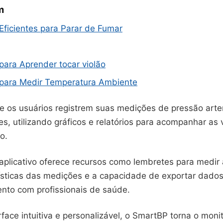
m
 Eficientes para Parar de Fumar
 para Aprender tocar violão
s para Medir Temperatura Ambiente
ue os usuários registrem suas medições de pressão arte
es, utilizando gráficos e relatórios para acompanhar as
o.
aplicativo oferece recursos como lembretes para medir 
tísticas das medições e a capacidade de exportar dados
nto com profissionais de saúde.
face intuitiva e personalizável, o SmartBP torna o mon