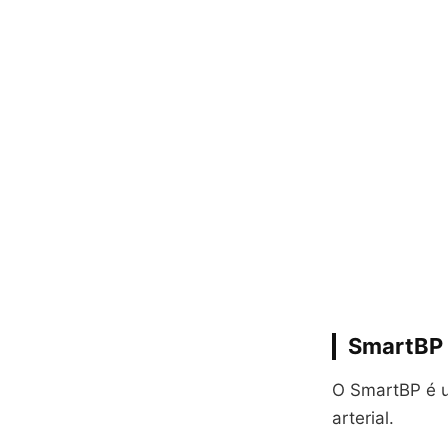
SmartBP 
O SmartBP é u
arterial.