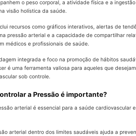
anhem o peso corporal, a atividade física e a ingestão
a visão holística da saúde.
lui recursos como gráficos interativos, alertas de tend
a pressão arterial e a capacidade de compartilhar rela
m médicos e profissionais de saúde.
agem integrada e foco na promoção de hábitos saudáv
ker é uma ferramenta valiosa para aqueles que deseja
ascular sob controle.
ontrolar a Pressão é importante?
essão arterial é essencial para a saúde cardiovascular 
ão arterial dentro dos limites saudáveis ajuda a preve