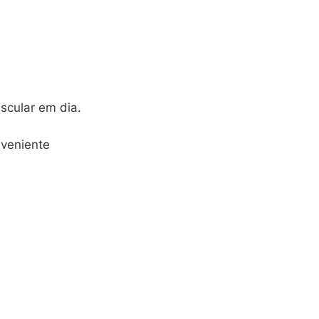
scular em dia.
nveniente