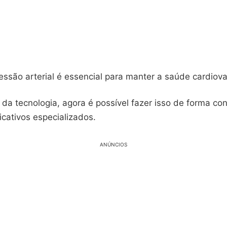
essão arterial é essencial para manter a saúde cardiova
da tecnologia, agora é possível fazer isso de forma co
icativos especializados.
ANÚNCIOS