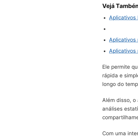
Vejá També
Aplicativos
Aplicativos
Aplicativo
Ele permite q
rápida e simpl
longo do temp
Além disso, o 
análises esta
compartilhame
Com uma inter