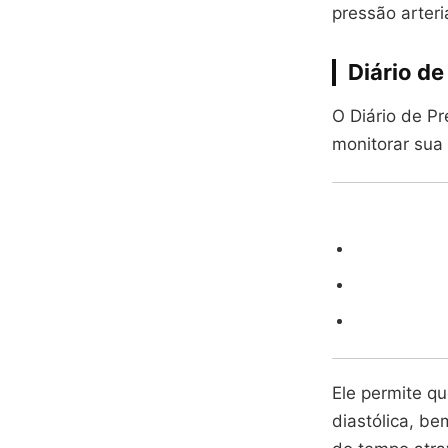
pressão arteri
Diário de
O Diário de Pr
monitorar sua 
Ele permite qu
diastólica, b