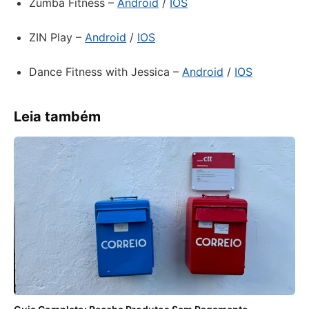
Zumba Fitness –
Android
/
IOS
ZIN Play –
Android
/
IOS
Dance Fitness with Jessica –
Android
/
IOS
Leia também