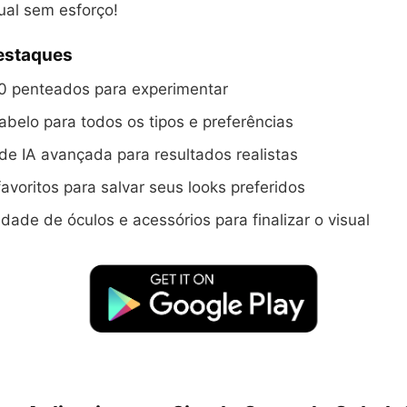
ual sem esforço!
Destaques
0 penteados para experimentar
cabelo para todos os tipos e preferências
de IA avançada para resultados realistas
avoritos para salvar seus looks preferidos
dade de óculos e acessórios para finalizar o visual