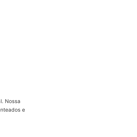
al. Nossa
enteados e