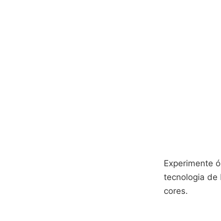
Experimente óc
tecnologia de 
cores.