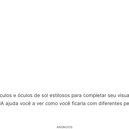
ulos e óculos de sol estilosos para completar seu visu
IA ajuda você a ver como você ficaria com diferentes p
ANÚNCIOS