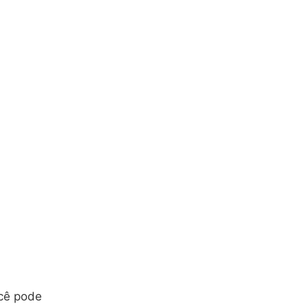
ocê pode