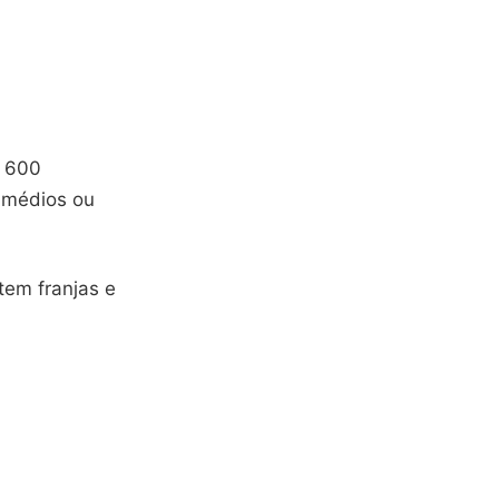
e 600
 médios ou
tem franjas e