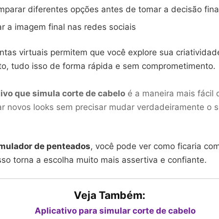
mparar diferentes opções antes de tomar a decisão fina
r a imagem final nas redes sociais
tas virtuais permitem que você explore sua criatividad
eito, tudo isso de forma rápida e sem comprometimento.
tivo que simula corte de cabelo
é a maneira mais fácil 
r novos looks sem precisar mudar verdadeiramente o s
mulador de penteados
, você pode ver como ficaria c
Isso torna a escolha muito mais assertiva e confiante.
Veja Também:
Aplicativo para simular corte de cabelo