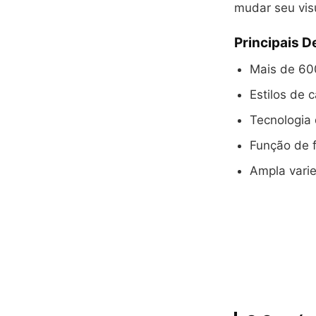
mudar seu vis
Principais 
Mais de 60
Estilos de 
Tecnologia 
Função de f
Ampla varie