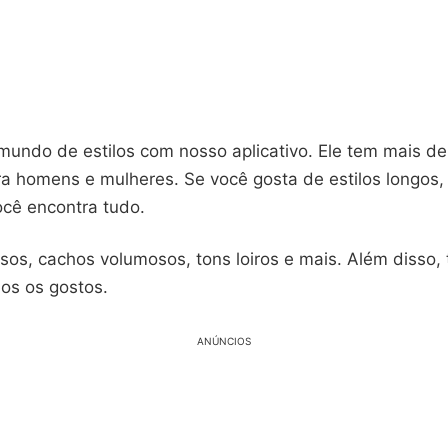
undo de estilos com nosso aplicativo. Ele tem mais d
a homens e mulheres. Se você gosta de estilos longos,
ocê encontra tudo.
sos, cachos volumosos, tons loiros e mais. Além disso, 
dos os gostos.
ANÚNCIOS