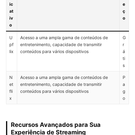
ic
e
at
ç
iv
o
o
U
Acesso a uma ampla gama de conteúdos de
G
pf
entretenimento, capacidade de transmitir
r
lix
conteúdos para vários dispositivos
á
ti
s
N
Acesso a uma ampla gama de conteúdos de
P
et
entretenimento, capacidade de transmitir
a
fli
conteúdos para vários dispositivos
g
x
o
Recursos Avançados para Sua
Experiência de Streaming