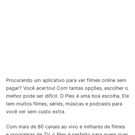
Procurando um aplicativo para ver filmes online sem
pagar? Você acertou! Com tantas opções, escolher o
melhor pode ser difícil. O Plex é uma boa escolha. Ele
tem muitos filmes, séries, músicas e podcasts para
você ver sem custo extra.
Com mais de 80 canais ao vivo e milhares de filmes
e programas de TV, o Plex é perfeito para quem quer