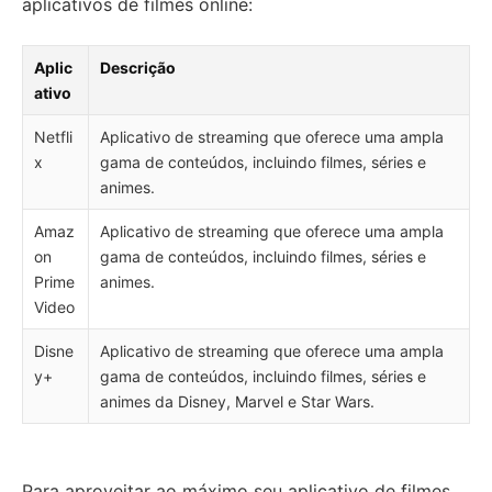
aplicativos de filmes online:
Aplic
Descrição
ativo
Netfli
Aplicativo de streaming que oferece uma ampla
x
gama de conteúdos, incluindo filmes, séries e
animes.
Amaz
Aplicativo de streaming que oferece uma ampla
on
gama de conteúdos, incluindo filmes, séries e
Prime
animes.
Video
Disne
Aplicativo de streaming que oferece uma ampla
y+
gama de conteúdos, incluindo filmes, séries e
animes da Disney, Marvel e Star Wars.
Para aproveitar ao máximo seu aplicativo de filmes