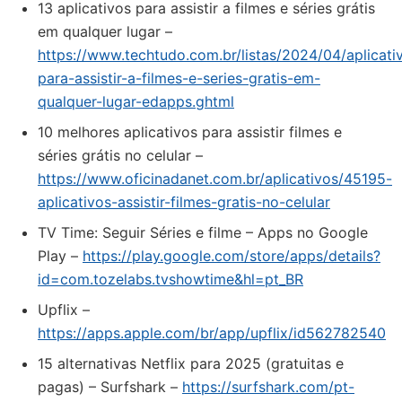
13 aplicativos para assistir a filmes e séries grátis
em qualquer lugar –
https://www.techtudo.com.br/listas/2024/04/aplicati
para-assistir-a-filmes-e-series-gratis-em-
qualquer-lugar-edapps.ghtml
10 melhores aplicativos para assistir filmes e
séries grátis no celular –
https://www.oficinadanet.com.br/aplicativos/45195-
aplicativos-assistir-filmes-gratis-no-celular
TV Time: Seguir Séries e filme – Apps no Google
Play –
https://play.google.com/store/apps/details?
id=com.tozelabs.tvshowtime&hl=pt_BR
‎Upflix –
https://apps.apple.com/br/app/upflix/id562782540
15 alternativas Netflix para 2025 (gratuitas e
pagas) – Surfshark –
https://surfshark.com/pt-