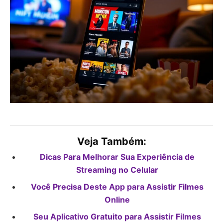
Veja Também:
Dicas Para Melhorar Sua Experiência de
Streaming no Celular
Você Precisa Deste App para Assistir Filmes
Online
Seu Aplicativo Gratuito para Assistir Filmes