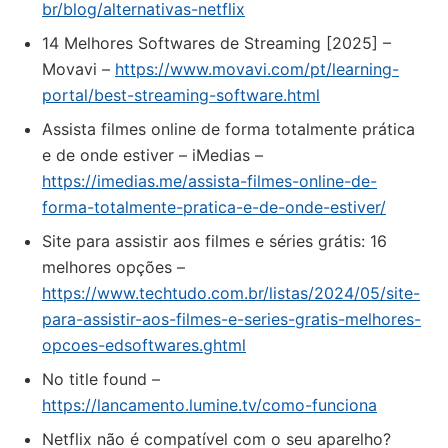
br/blog/alternativas-netflix
14 Melhores Softwares de Streaming [2025] –
Movavi –
https://www.movavi.com/pt/learning-
portal/best-streaming-software.html
Assista filmes online de forma totalmente prática
e de onde estiver – iMedias –
https://imedias.me/assista-filmes-online-de-
forma-totalmente-pratica-e-de-onde-estiver/
Site para assistir aos filmes e séries grátis: 16
melhores opções –
https://www.techtudo.com.br/listas/2024/05/site-
para-assistir-aos-filmes-e-series-gratis-melhores-
opcoes-edsoftwares.ghtml
No title found –
https://lancamento.lumine.tv/como-funciona
Netflix não é compatível com o seu aparelho?