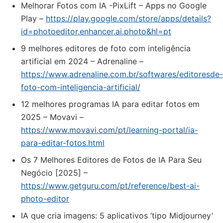
Melhorar Fotos com IA -PixLift – Apps no Google
Play –
https://play.google.com/store/apps/details?
id=photoeditor.enhancer.ai.photo&hl=pt
9 melhores editores de foto com inteligência
artificial em 2024 – Adrenaline –
https://www.adrenaline.com.br/softwares/editoresde-
foto-com-inteligencia-artificial/
12 melhores programas IA para editar fotos em
2025 – Movavi –
https://www.movavi.com/pt/learning-portal/ia-
para-editar-fotos.html
Os 7 Melhores Editores de Fotos de IA Para Seu
Negócio [2025] –
https://www.getguru.com/pt/reference/best-ai-
photo-editor
IA que cria imagens: 5 aplicativos ‘tipo Midjourney’