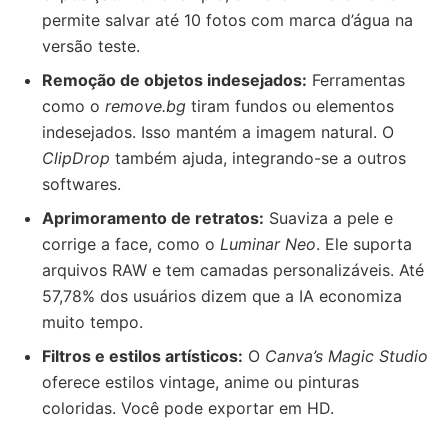
permite salvar até 10 fotos com marca d’água na
versão teste.
Remoção de objetos indesejados:
Ferramentas
como o
remove.bg
tiram fundos ou elementos
indesejados. Isso mantém a imagem natural. O
ClipDrop
também ajuda, integrando-se a outros
softwares.
Aprimoramento de retratos:
Suaviza a pele e
corrige a face, como o
Luminar Neo
. Ele suporta
arquivos RAW e tem camadas personalizáveis. Até
57,78% dos usuários dizem que a IA economiza
muito tempo.
Filtros e estilos artísticos:
O
Canva’s Magic Studio
oferece estilos vintage, anime ou pinturas
coloridas. Você pode exportar em HD.