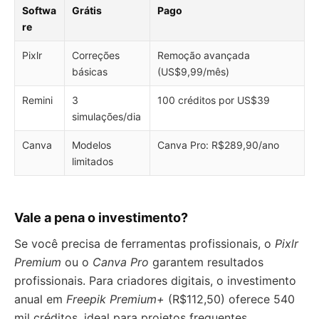
Softwa
Grátis
Pago
re
Pixlr
Correções
Remoção avançada
básicas
(US$9,99/mês)
Remini
3
100 créditos por US$39
simulações/dia
Canva
Modelos
Canva Pro: R$289,90/ano
limitados
Vale a pena o investimento?
Se você precisa de ferramentas profissionais, o
Pixlr
Premium
ou o
Canva Pro
garantem resultados
profissionais. Para criadores digitais, o investimento
anual em
Freepik Premium+
(R$112,50) oferece 540
mil créditos, ideal para projetos frequentes.