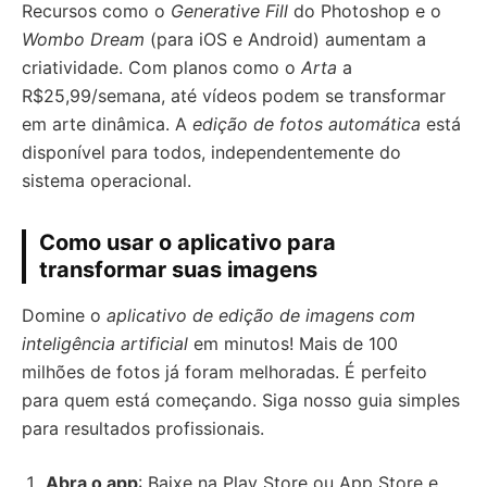
Recursos como o
Generative Fill
do Photoshop e o
Wombo Dream
(para iOS e Android) aumentam a
criatividade. Com planos como o
Arta
a
R$25,99/semana, até vídeos podem se transformar
em arte dinâmica. A
edição de fotos automática
está
disponível para todos, independentemente do
sistema operacional.
Como usar o aplicativo para
transformar suas imagens
Domine o
aplicativo de edição de imagens com
inteligência artificial
em minutos! Mais de 100
milhões de fotos já foram melhoradas. É perfeito
para quem está começando. Siga nosso guia simples
para resultados profissionais.
Abra o app
: Baixe na Play Store ou App Store e