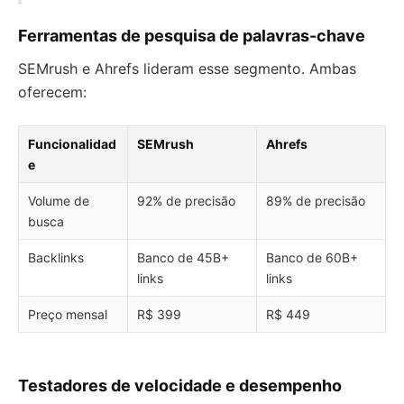
Ferramentas de pesquisa de palavras-chave
SEMrush e Ahrefs lideram esse segmento. Ambas
oferecem:
Funcionalidad
SEMrush
Ahrefs
e
Volume de
92% de precisão
89% de precisão
busca
Backlinks
Banco de 45B+
Banco de 60B+
links
links
Preço mensal
R$ 399
R$ 449
Testadores de velocidade e desempenho