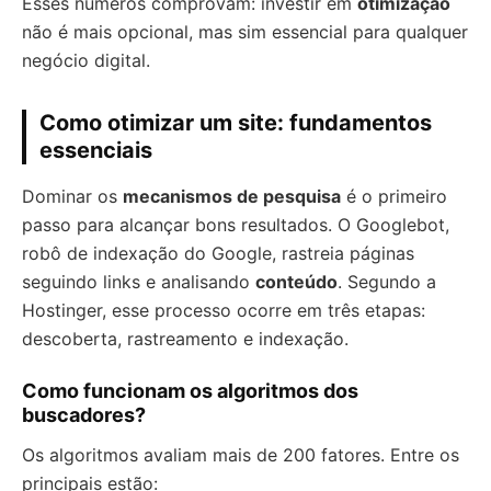
Esses números comprovam: investir em
otimização
não é mais opcional, mas sim essencial para qualquer
negócio digital.
Como otimizar um site: fundamentos
essenciais
Dominar os
mecanismos de pesquisa
é o primeiro
passo para alcançar bons resultados. O Googlebot,
robô de indexação do Google, rastreia páginas
seguindo links e analisando
conteúdo
. Segundo a
Hostinger, esse processo ocorre em três etapas:
descoberta, rastreamento e indexação.
Como funcionam os algoritmos dos
buscadores?
Os algoritmos avaliam mais de 200 fatores. Entre os
principais estão: