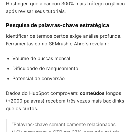
Hostinger, que alcançou 300% mais tráfego orgânico
após revisar seus tutoriais.
Pesquisa de palavras-chave estratégica
Identificar os termos certos exige análise profunda.
Ferramentas como SEMrush e Ahrefs revelam:
Volume de buscas mensal
Dificuldade de ranqueamento
Potencial de conversão
Dados do HubSpot comprovam:
conteúdos
longos
(+2000 palavras) recebem três vezes mais backlinks
que os curtos.
“Palavras-chave semanticamente relacionadas