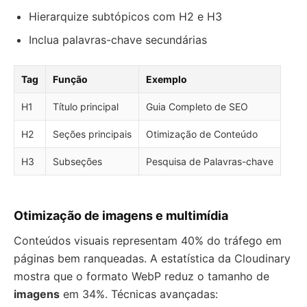
Hierarquize subtópicos com H2 e H3
Inclua palavras-chave secundárias
Tag
Função
Exemplo
H1
Título principal
Guia Completo de SEO
H2
Seções principais
Otimização de Conteúdo
H3
Subseções
Pesquisa de Palavras-chave
Otimização de imagens e multimídia
Conteúdos visuais representam 40% do tráfego em
páginas bem ranqueadas. A estatística da Cloudinary
mostra que o formato WebP reduz o tamanho de
imagens
em 34%. Técnicas avançadas: