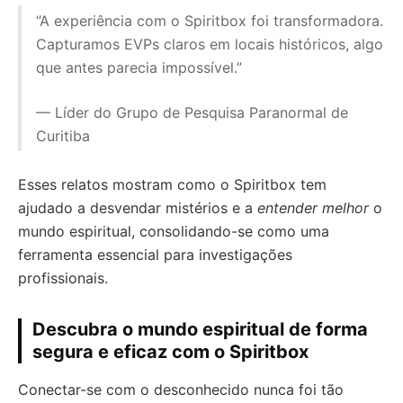
“A experiência com o Spiritbox foi transformadora.
Capturamos EVPs claros em locais históricos, algo
que antes parecia impossível.”
— Líder do Grupo de Pesquisa Paranormal de
Curitiba
Esses relatos mostram como o Spiritbox tem
ajudado a desvendar mistérios e a
entender melhor
o
mundo espiritual, consolidando-se como uma
ferramenta essencial para investigações
profissionais.
Descubra o mundo espiritual de forma
segura e eficaz com o Spiritbox
Conectar-se com o desconhecido nunca foi tão