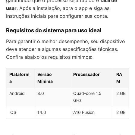
garantindo que o processo seja rápido e
fácil de
usar
. Após a instalação, abra o app e siga as
instruções iniciais para configurar sua conta.
Requisitos do sistema para uso ideal
Para garantir o melhor desempenho, seu dispositivo
deve atender a algumas especificações técnicas.
Confira abaixo os requisitos mínimos:
Plataform
Versão
Processador
RA
a
Mínima
M
Android
8.0
Quad-core 1.5
2 GB
GHz
iOS
14.0
A10 Fusion
2 GB