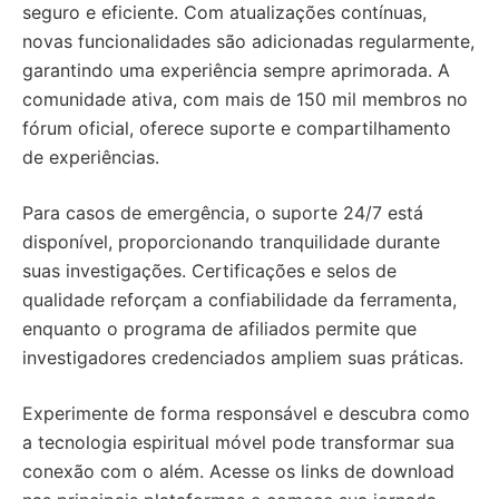
seguro e eficiente. Com atualizações contínuas,
novas funcionalidades são adicionadas regularmente,
garantindo uma experiência sempre aprimorada. A
comunidade ativa, com mais de 150 mil membros no
fórum oficial, oferece suporte e compartilhamento
de experiências.
Para casos de emergência, o suporte 24/7 está
disponível, proporcionando tranquilidade durante
suas investigações. Certificações e selos de
qualidade reforçam a confiabilidade da ferramenta,
enquanto o programa de afiliados permite que
investigadores credenciados ampliem suas práticas.
Experimente de forma responsável e descubra como
a tecnologia espiritual móvel pode transformar sua
conexão com o além. Acesse os links de download