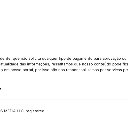
dente, que não solicita qualquer tipo de pagamento para aprovação ou 
e atualidade das informações, ressaltamos que nosso conteúdo pode fi
ido em nosso portal, por isso não nos responsabilizamos por serviços pr
o
S MEDIA LLC, registered