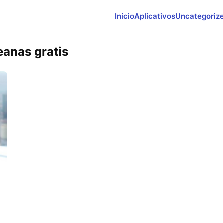
Início
Aplicativos
Uncategoriz
eanas gratis
s