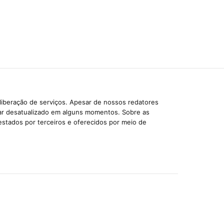
liberação de serviços. Apesar de nossos redatores
car desatualizado em alguns momentos. Sobre as
estados por terceiros e oferecidos por meio de