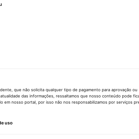
u
dente, que não solicita qualquer tipo de pagamento para aprovação ou 
e atualidade das informações, ressaltamos que nosso conteúdo pode fi
ido em nosso portal, por isso não nos responsabilizamos por serviços pr
de uso