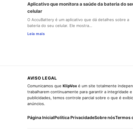
Aplicativo que monitora a saúde da bateria do se
celular
O AccuBattery é um aplicativo que dá detalhes sobre a
bateria do seu celular. Ele mostra…
Leia mais
AVISO LEGAL
Comunicamos que
KlipVox
é um site totalmente indepen
trabalharem continuamente para garantir a integridade 
publicidades, temos controle parcial sobre o que é exib
anúncios.
Página Inicial
Política Privacidade
Sobre nós
Termos 