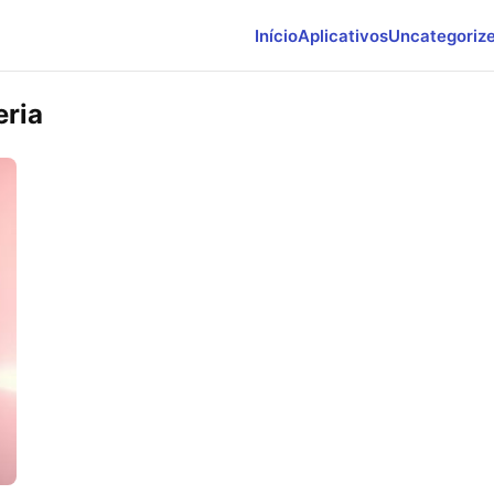
Início
Aplicativos
Uncategoriz
eria