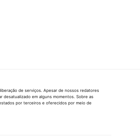
liberação de serviços. Apesar de nossos redatores
car desatualizado em alguns momentos. Sobre as
estados por terceiros e oferecidos por meio de