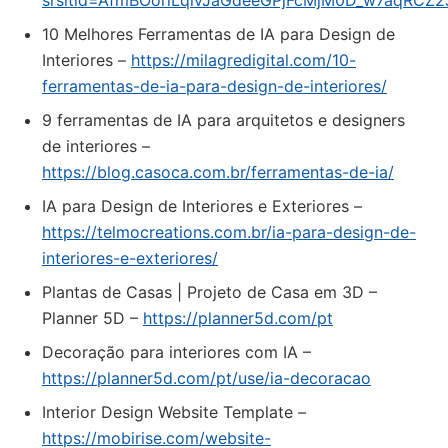
srsltid=AfmBOorlLqlvJaGdeeGPjFcMjM0D_w7aqRCZ
10 Melhores Ferramentas de IA para Design de
Interiores –
https://milagredigital.com/10-
ferramentas-de-ia-para-design-de-interiores/
9 ferramentas de IA para arquitetos e designers
de interiores –
https://blog.casoca.com.br/ferramentas-de-ia/
IA para Design de Interiores e Exteriores –
https://telmocreations.com.br/ia-para-design-de-
interiores-e-exteriores/
Plantas de Casas | Projeto de Casa em 3D –
Planner 5D –
https://planner5d.com/pt
Decoração para interiores com IA –
https://planner5d.com/pt/use/ia-decoracao
Interior Design Website Template –
https://mobirise.com/website-