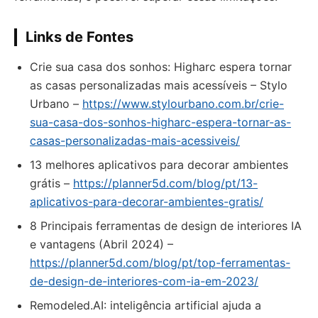
Links de Fontes
Crie sua casa dos sonhos: Higharc espera tornar
as casas personalizadas mais acessíveis – Stylo
Urbano –
https://www.stylourbano.com.br/crie-
sua-casa-dos-sonhos-higharc-espera-tornar-as-
casas-personalizadas-mais-acessiveis/
13 melhores aplicativos para decorar ambientes
grátis –
https://planner5d.com/blog/pt/13-
aplicativos-para-decorar-ambientes-gratis/
8 Principais ferramentas de design de interiores IA
e vantagens (Abril 2024) –
https://planner5d.com/blog/pt/top-ferramentas-
de-design-de-interiores-com-ia-em-2023/
Remodeled.AI: inteligência artificial ajuda a