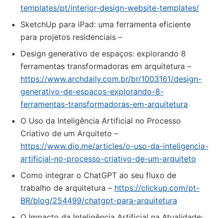
templates/pt/interior-design-website-templates/
SketchUp para iPad: uma ferramenta eficiente
para projetos residenciais –
Design generativo de espaços: explorando 8
ferramentas transformadoras em arquitetura –
https://www.archdaily.com.br/br/1003161/design-
generativo-de-espacos-explorando-8-
ferramentas-transformadoras-em-arquitetura
O Uso da Inteligência Artificial no Processo
Criativo de um Arquiteto –
https://www.dio.me/articles/o-uso-da-inteligencia-
artificial-no-processo-criativo-de-um-arquiteto
Como integrar o ChatGPT ao seu fluxo de
trabalho de arquitetura –
https://clickup.com/pt-
BR/blog/254499/chatgpt-para-arquitetura
O Impacto da Inteligência Artificial na Atualidade: