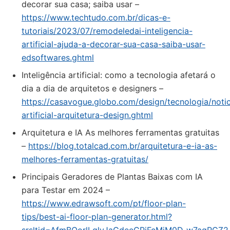
decorar sua casa; saiba usar –
https://www.techtudo.com.br/dicas-e-
tutoriais/2023/07/remodeledai-inteligencia-
artificial-ajuda-a-decorar-sua-casa-saiba-usar-
edsoftwares.ghtml
Inteligência artificial: como a tecnologia afetará o
dia a dia de arquitetos e designers –
https://casavogue.globo.com/design/tecnologia/notic
artificial-arquitetura-design.ghtml
Arquitetura e IA As melhores ferramentas gratuitas
–
https://blog.totalcad.com.br/arquitetura-e-ia-as-
melhores-ferramentas-gratuitas/
Principais Geradores de Plantas Baixas com IA
para Testar em 2024 –
https://www.edrawsoft.com/pt/floor-plan-
tips/best-ai-floor-plan-generator.html?