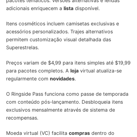
pacotes temáticos. Versões alternativas e lendas
adicionais enriquecem a
lista
disponível.
Itens cosméticos incluem camisetas exclusivas e
acessórios personalizados. Trajes alternativos
permitem customização visual detalhada das
Superestrelas.
Preços variam de $4,99 para itens simples até $19,99
para pacotes completos. A
loja
virtual atualiza-se
regularmente com
novidades
.
O Ringside Pass funciona como passe de temporada
com conteúdo pós-lançamento. Desbloqueia itens
exclusivos mensalmente através de sistema de
recompensas.
Moeda virtual (VC) facilita
compras
dentro do