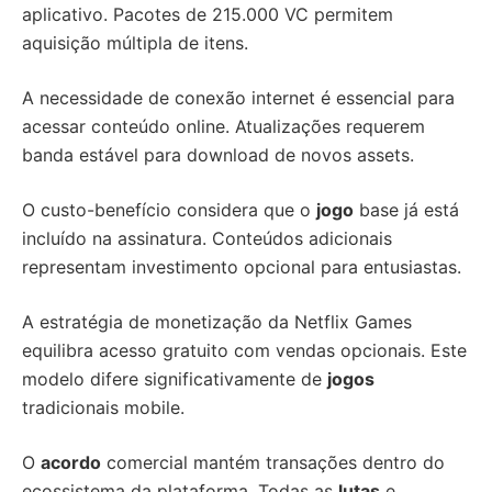
aplicativo. Pacotes de 215.000 VC permitem
aquisição múltipla de itens.
A necessidade de conexão internet é essencial para
acessar conteúdo online. Atualizações requerem
banda estável para download de novos assets.
O custo-benefício considera que o
jogo
base já está
incluído na assinatura. Conteúdos adicionais
representam investimento opcional para entusiastas.
A estratégia de monetização da Netflix Games
equilibra acesso gratuito com vendas opcionais. Este
modelo difere significativamente de
jogos
tradicionais mobile.
O
acordo
comercial mantém transações dentro do
ecossistema da plataforma. Todas as
lutas
e