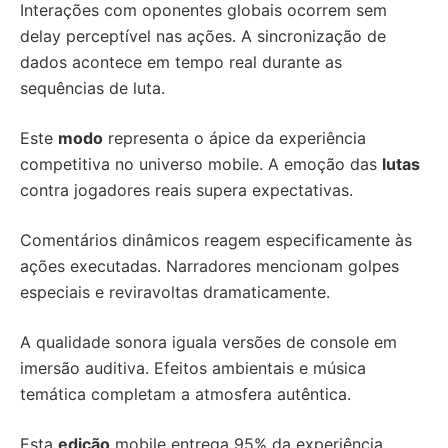
Interações com oponentes globais ocorrem sem
delay perceptível nas ações. A sincronização de
dados acontece em tempo real durante as
sequências de luta.
Este
modo
representa o ápice da experiência
competitiva no universo mobile. A emoção das
lutas
contra jogadores reais supera expectativas.
Comentários dinâmicos reagem especificamente às
ações executadas. Narradores mencionam golpes
especiais e reviravoltas dramaticamente.
A qualidade sonora iguala versões de console em
imersão auditiva. Efeitos ambientais e música
temática completam a atmosfera autêntica.
Esta
edição
mobile entrega 95% da experiência