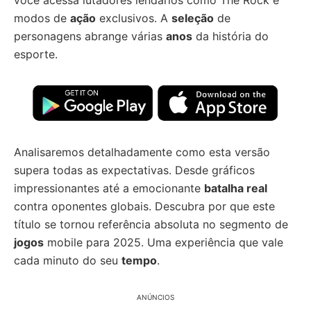
você acessa lutadores lendários como The Rock e
modos de
ação
exclusivos. A
seleção
de
personagens abrange várias
anos
da história do
esporte.
Analisaremos detalhadamente como esta versão
supera todas as expectativas. Desde gráficos
impressionantes até a emocionante
batalha real
contra oponentes globais. Descubra por que este
título se tornou referência absoluta no segmento de
jogos
mobile para 2025. Uma experiência que vale
cada minuto do seu
tempo
.
ANÚNCIOS